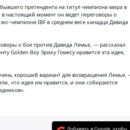
 бывшего претендента на титул чемпиона мира в
 в настоящий момент он ведет переговоры о
экс-чемпиона IBF в среднем весе канадца Давида
оворы о бое против Давида Лемье, — рассказал
нту Golden Boy Эрику Гомесу нравится эта идея,
 очень хороший вариант для возвращения Лемье,
или, что идея им нравится, и они собираются
здников».
Добавить в Google, чтобы