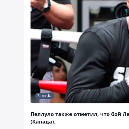
Zakon.kz
Пеллуло также отметил, что бой Л
(Канада).