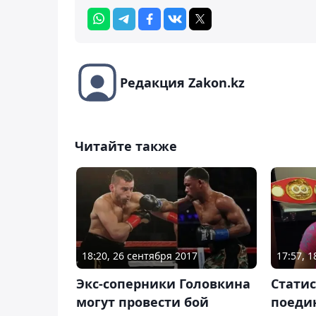
Редакция Zakon.kz
Читайте также
18:20, 26 сентября 2017
17:57, 
Экс-соперники Головкина
Статис
могут провести бой
поеди