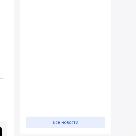
 —
Все новости