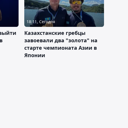
18:11, Сегодня
 выйти
Казахстанские гребцы
в
завоевали два "золота" на
старте чемпионата Азии в
Японии