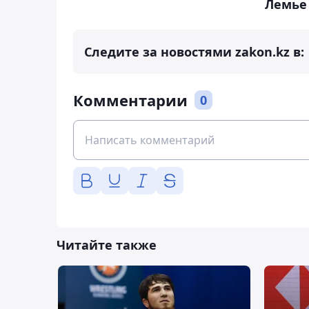
Лемье
Следите за новостями zakon.kz в:
Комментарии
0
Читайте также