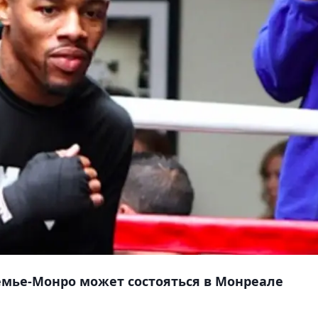
емье-Монро может состояться в Монреале