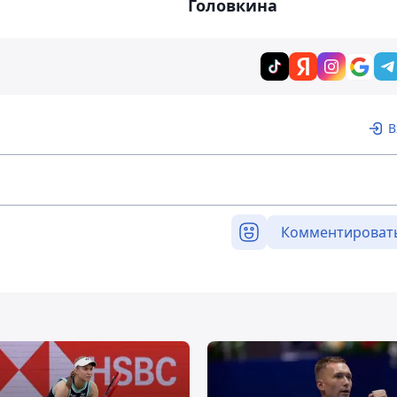
Головкина
В
Комментироват