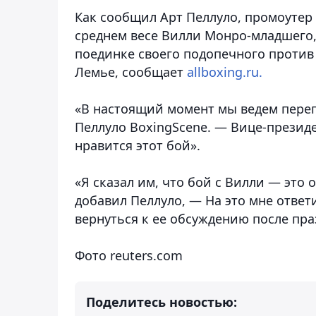
Как сообщил Арт Пеллуло, промоутер
среднем весе Вилли Монро-младшего,
поединке своего подопечного против 
Лемье, сообщает
allboxing.ru.
«В настоящий момент мы ведем перег
Пеллуло BoxingScene. — Вице-президе
нравится этот бой».
«Я сказал им, что бой с Вилли — это
добавил Пеллуло, — На это мне ответ
вернуться к ее обсуждению после пра
Фото reuters.com
Поделитесь новостью: