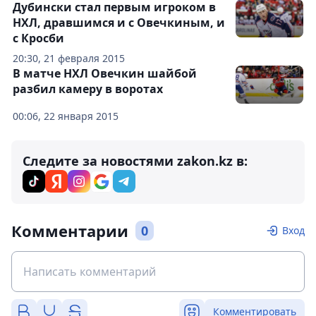
Дубински стал первым игроком в
НХЛ, дравшимся и с Овечкиным, и
с Кросби
20:30, 21 февраля 2015
В матче НХЛ Овечкин шайбой
разбил камеру в воротах
00:06, 22 января 2015
Следите за новостями zakon.kz в:
Комментарии
0
Вход
Комментировать