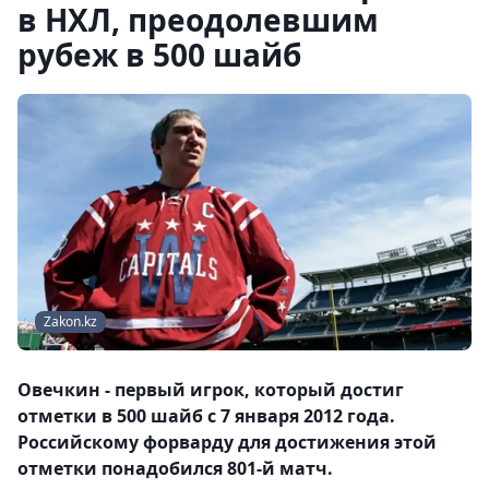
в НХЛ, преодолевшим
рубеж в 500 шайб
Zakon.kz
Овечкин - первый игрок, который достиг
отметки в 500 шайб с 7 января 2012 года.
Российскому форварду для достижения этой
отметки понадобился 801-й матч.