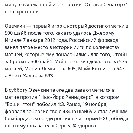
минуте в домашней игре против "Оттавы Сенаторз"
в воскресенье.
Овечкин — первый игрок, который достиг отметки в
500 шайб после того, как это удалось Джерому
Игинле 7 января 2012 года. Российский форвард
занял пятое место в истории лиги по количеству
матчей, которые ему понадобились для того, чтобы
забросить 500 шайб: Уэйн Гретцки сделал это за 575
матчей, Марио Лемье – за 605, Майк Босси – за 647,
а Бретт Халл – за 693.
В субботу Овечкин также два раза отметился в
матче против "Нью-Йорк Рейнджерс", в котором
"Вашингтон" победил 4:3. Ранее, 19 ноября,
форвард забросил свою 484-ю шайбу и стал лучшим
бомбардиром среди россиян в истории НХЛ, обойдя
по этому показателю Сергея Федорова.