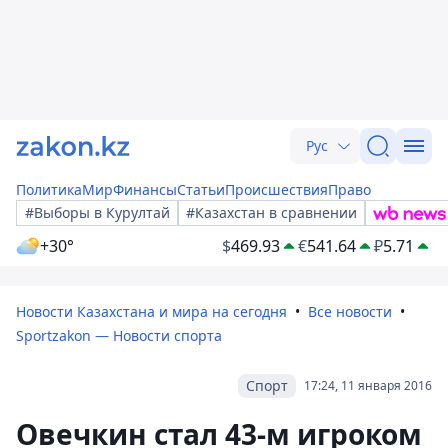
Рус
Политика
Мир
Финансы
Статьи
Происшествия
Право
#Выборы в Курултай
#Казахстан в сравнении
+30°
$
469.93
€
541.64
₽
5.71
Новости Казахстана и мира на сегодня
Все новости
Sportzakon — Новости спорта
Спорт
17:24, 11 января 2016
Овечкин стал 43-м игроком