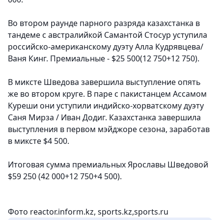
Во втором раунде парного разряда казахстанка в
тандеме с австралийкой Самантой Стосур уступила
российско-американскому дуэту Алла Кудрявцева/
Ваня Кинг. Премиальные - $25 500(12 750+12 750).
В миксте Шведова завершила выступление опять
же во втором круге. В паре с пакистанцем Ассамом
Куреши они уступили индийско-хорватскому дуэту
Саня Мирза / Иван Додиг. Казахстанка завершила
выступления в первом мэйджоре сезона, заработав
в миксте $4 500.
Итоговая сумма премиальных Ярославы Шведовой
$59 250 (42 000+12 750+4 500).
Фото reactor.inform.kz, sports.kz,sports.ru