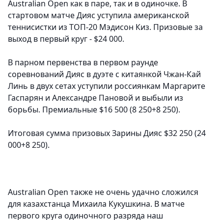
Australian Open как в паре, так и в одиночке. В
стартовом матче Дияс уступила американской
теннисистки из ТОП-20 Мэдисон Киз. Призовые за
выход в первый круг - $24 000.
В парном первенства в первом раунде
соревнований Дияс в дуэте с китаянкой Чжан-Кай
Линь в двух сетах уступили россиянкам Маргарите
Гаспарян и Александре Пановой и выбыли из
борьбы. Премиальные $16 500 (8 250+8 250).
Итоговая сумма призовых Зарины Дияс $32 250 (24
000+8 250).
Australian Open также не очень удачно сложился
для казахстанца
Михаила Кукушкина
. В матче
первого круга одиночного разряда наш