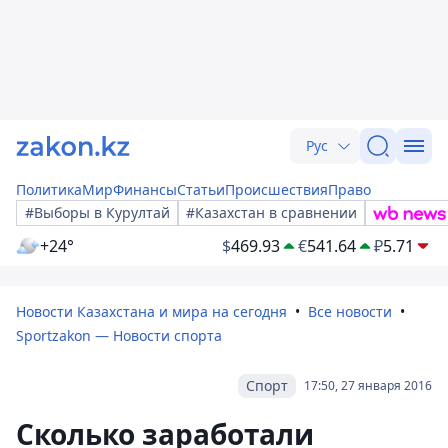
Рус
Политика
Мир
Финансы
Статьи
Происшествия
Право
#Выборы в Курултай
#Казахстан в сравнении
+24°
$
469.93
€
541.64
₽
5.71
Новости Казахстана и мира на сегодня
Все новости
Sportzakon — Новости спорта
Спорт
17:50, 27 января 2016
Сколько заработали