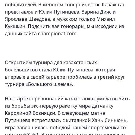
победителей. В женском соперничестве Казахстан
представляли Юлия Путинцева, Зарина Дияс и
Ярослава Шведова, в мужском только Михаил
Кукшкин. Подсчитывая гонорары, мы исходили из
данных сайта championat.com.
Открытием турнира для казахстанских
болельщиков стала Юлия Путинцева, которая
впервые в своей карьере пробилась в третий круг
турнира «Большого шлема».
На старте соревнований казахстанка сумела выбить
из борьбы экс-первую ракетку мира датчанку
Каролиной Возняцки. В следующем матче
Путинцева встретилась с китаянкой Хань Синьюнь,
игра завершилась победой нашей спортсменки со
счетом 6:3, 6:1. В третьем матче удача отвернулась