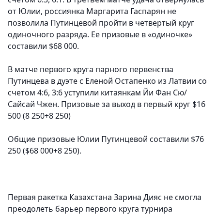
от Юлии, россиянка Маргарита Гаспарян не
позволила Путинцевой пройти в четвертый круг
одиночного разряда. Ее призовые в «одиночке»
составили $68 000.
В матче первого круга парного первенства
Путинцева в дуэте с Еленой Остапенко из Латвии со
счетом 4:6, 3:6 уступили китаянкам Йи Фан Сю/
Сайсай Чжен. Призовые за выход в первый круг $16
500 (8 250+8 250)
Общие призовые Юлии Путинцевой составили $76
250 ($68 000+8 250).
Первая ракетка Казахстана
Зарина Дияс
не смогла
преодолеть барьер первого круга турнира