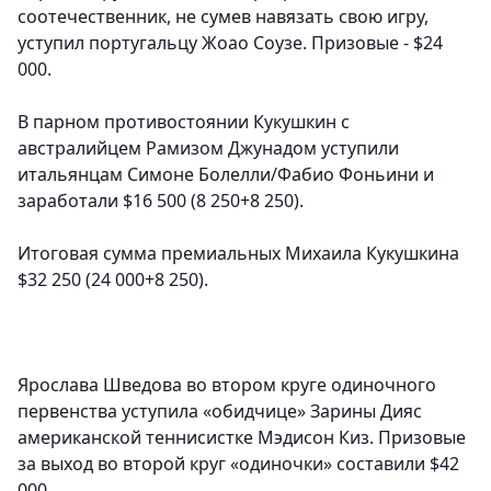
соотечественник, не сумев навязать свою игру,
уступил португальцу Жоао Соузе. Призовые - $24
000.
В парном противостоянии Кукушкин с
австралийцем Рамизом Джунадом уступили
итальянцам Симоне Болелли/Фабио Фоньини и
заработали $16 500 (8 250+8 250).
Итоговая сумма премиальных Михаила Кукушкина
$32 250 (24 000+8 250).
Ярослава Шведова
во втором круге одиночного
первенства уступила «обидчице» Зарины Дияс
американской теннисистке Мэдисон Киз. Призовые
за выход во второй круг «одиночки» составили $42
000.