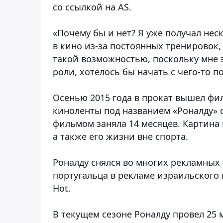
со ссылкой на AS.
«Почему бы и нет? Я уже получал нес
в кино из-за постоянных тренировок,
такой возможностью, поскольку мне э
роли, хотелось бы начать с чего-то п
Осенью 2015 года в прокат вышел фи
киноленты под названием «Роналду» с
фильмом заняла 14 месяцев. Картина
а также его жизни вне спорта.
Роналду снялся во многих рекламных
португальца в рекламе израильского
Hot.
В текущем сезоне Роналду провел 25 