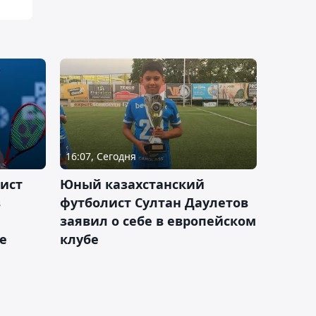
16:07, Сегодня
ист
Юный казахстанский
в
футболист Султан Даулетов
заявил о себе в европейском
е
клубе