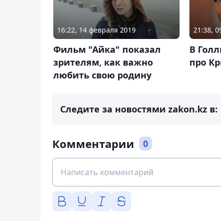
16:22, 14 февраля 2019
21:38, 
Фильм "Айка" показал
В Гол
зрителям, как важно
про К
любить свою родину
Следите за новостями zakon.kz в:
Комментарии
0