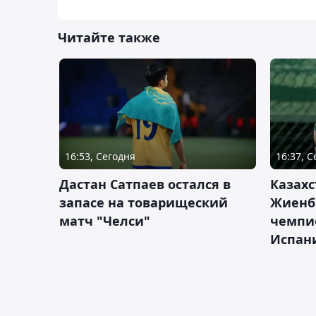
Читайте также
16:53, Сегодня
16:37, 
Дастан Сатпаев остался в
Казахс
запасе на товарищеский
Жиенб
матч "Челси"
чемпи
Испан