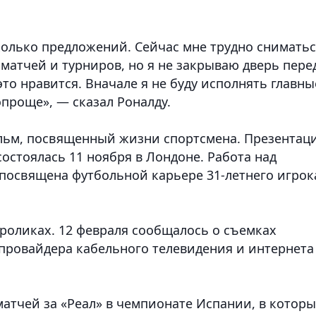
колько предложений. Сейчас мне трудно снимать
 матчей и турниров, но я не закрываю дверь пере
то нравится. Вначале я не буду исполнять главны
опроще», — сказал Роналду.
льм, посвященный жизни спортсмена. Презентац
остоялась 11 ноября в Лондоне. Работа над
 посвящена футбольной карьере 31-летнего игрок
 роликах. 12 февраля сообщалось о съемках
 провайдера кабельного телевидения и интернета
матчей за «Реал» в чемпионате Испании, в котор