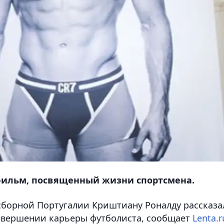
 фильм, посвященный жизни спортсмена.
сборной Португалии Криштиану Роналду рассказа
завершении карьеры футболиста, сообщает
Lenta.r