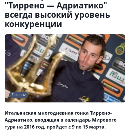
"Тиррено — Адриатико"
всегда высокий уровень
конкуренции
Zakon.kz
Итальянская многодневная гонка Тиррено-
Адриатико, входящая в календарь Мирового
тура на 2016 год, пройдет с 9 по 15 марта.