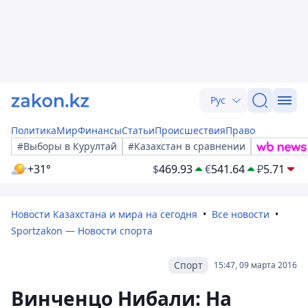
Рус
Политика
Мир
Финансы
Статьи
Происшествия
Право
#Выборы в Курултай
#Казахстан в сравнении
+31°
$
469.93
€
541.64
₽
5.71
Новости Казахстана и мира на сегодня
Все новости
Sportzakon — Новости спорта
Спорт
15:47, 09 марта 2016
Винченцо Нибали: На