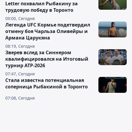
Letter похвалил Рыбакину за
трудовую победу в Торонто
09:00, Сегодня
Легенда UFC Кормье подетвердил
отмену боя Чарльза Оливейры и
Армана Царукяна
08:19, Сегодня
Зверев вслед за Синнером
квалифицировался на Итоговый
турнир ATP-2026
07:47, Сегодня
Cтала известна потенциальная
соперница Рыбакиной в Торонто
07:08, Сегодня