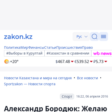
Рус
Политика
Мир
Финансы
Статьи
Происшествия
Право
#Выборы в Курултай
#Казахстан в сравнении
+20°
$
467.48
€
539.52
₽
5.73
Новости Казахстана и мира на сегодня
Все новости
Sportzakon — Новости спорта
Спорт
16:22, 06 апреля 2016
Александр Бородюк: Желаю