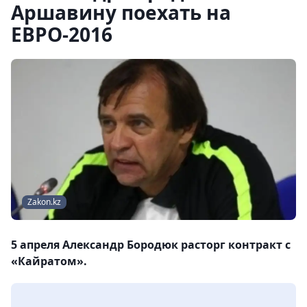
Аршавину поехать на
ЕВРО-2016
Zakon.kz
5 апреля Александр Бородюк расторг контракт с
«Кайратом».