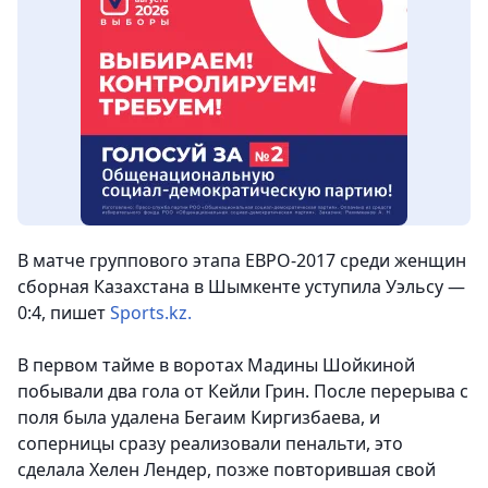
В матче группового этапа ЕВРО-2017 среди женщин
сборная Казахстана в Шымкенте уступила Уэльсу —
0:4,
пишет
Sports.kz.
В первом тайме в воротах Мадины Шойкиной
побывали два гола от Кейли Грин. После перерыва с
поля была удалена Бегаим Киргизбаева, и
соперницы сразу реализовали пенальти, это
сделала Хелен Лендер, позже повторившая свой