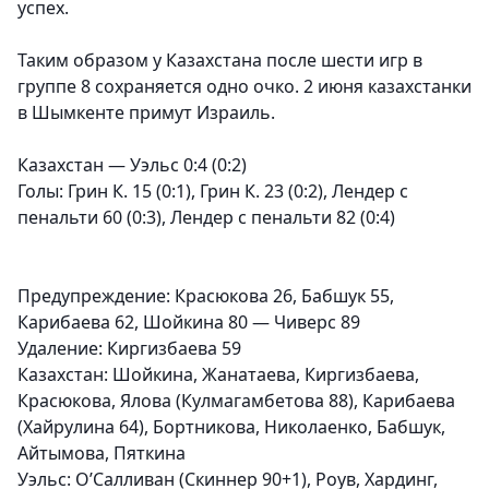
успех.
Таким образом у Казахстана после шести игр в
группе 8 сохраняется одно очко. 2 июня казахстанки
в Шымкенте примут Израиль.
Казахстан — Уэльс 0:4 (0:2)
Голы: Грин К. 15 (0:1), Грин К. 23 (0:2), Лендер с
пенальти 60 (0:3), Лендер с пенальти 82 (0:4)
Предупреждение: Красюкова 26, Бабшук 55,
Карибаева 62, Шойкина 80 — Чиверс 89
Удаление: Киргизбаева 59
Казахстан: Шойкина, Жанатаева, Киргизбаева,
Красюкова, Ялова (Кулмагамбетова 88), Карибаева
(Хайрулина 64), Бортникова, Николаенко, Бабшук,
Айтымова, Пяткина
Уэльс: О’Салливан (Скиннер 90+1), Роув, Хардинг,