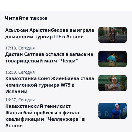
Читайте также
Асылжан Арыстанбекова выиграла
домашний турнир ITF в Астане
17:18, Сегодня
Дастан Сатпаев остался в запасе на
товарищеский матч "Челси"
16:53, Сегодня
Казахстанка Соня Жиенбаева стала
чемпионкой турнира W75 в
Испании
16:37, Сегодня
Казахстанский теннисист
Жалгасбай пробился в финал
квалификации "Челленжера" в
Астане