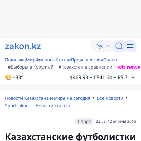
Рус
Политика
Мир
Финансы
Статьи
Происшествия
Право
#Выборы в Курултай
#Казахстан в сравнении
+33°
$
469.93
€
541.64
₽
5.71
Новости Казахстана и мира на сегодня
Все новости
Sportzakon — Новости спорта
Спорт
22:58, 12 апреля 2016
Казахстанские футболистки