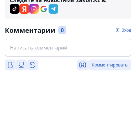
Следите за новостями zakon.kz в:
Комментарии
0
Вход
Комментировать