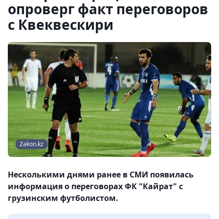
опроверг факт переговоров
с Квеквескири
Zakon.kz
Несколькими днями ранее в СМИ появилась
информация о переговорах ФК "Кайрат" с
грузинским футболистом.