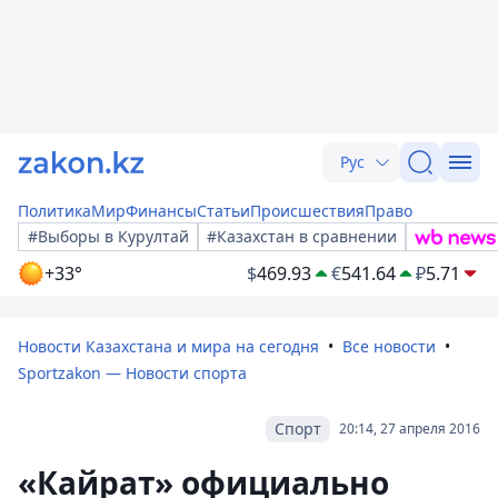
Рус
Политика
Мир
Финансы
Статьи
Происшествия
Право
#Выборы в Курултай
#Казахстан в сравнении
+33°
$
469.93
€
541.64
₽
5.71
Новости Казахстана и мира на сегодня
Все новости
Sportzakon — Новости спорта
Спорт
20:14, 27 апреля 2016
«Кайрат» официально