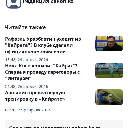
Редакция Zakon.kz
Читайте также
Рафаэль Уразбахтин уходит из
"Кайрата"? В клубе сделали
официальное заявление
13:48, 29 апреля 2026
Ника Квеквескири: "Кайрат"?
Сперва я проведу переговоры с
"Интером"
21:48, 26 апреля 2016
Аршавин провел первую
тренировку в «Кайрате»
00:20, 27 февраля 2016