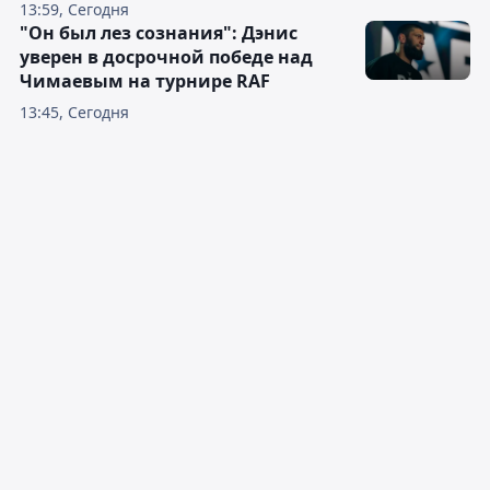
13:59, Сегодня
"Он был лез сознания": Дэнис
уверен в досрочной победе над
Чимаевым на турнире RAF
13:45, Сегодня