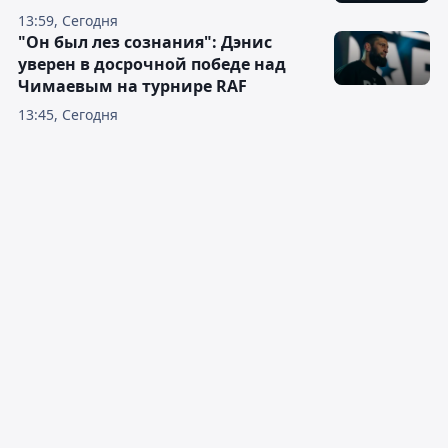
13:59, Сегодня
"Он был лез сознания": Дэнис
уверен в досрочной победе над
Чимаевым на турнире RAF
13:45, Сегодня