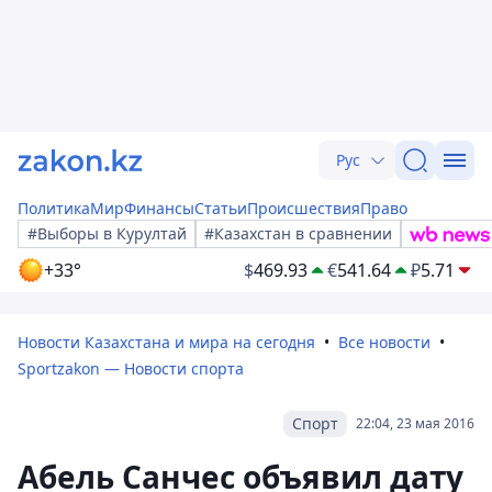
Рус
Политика
Мир
Финансы
Статьи
Происшествия
Право
#Выборы в Курултай
#Казахстан в сравнении
+33°
$
469.93
€
541.64
₽
5.71
Новости Казахстана и мира на сегодня
Все новости
Sportzakon — Новости спорта
Спорт
22:04, 23 мая 2016
Абель Санчес объявил дату