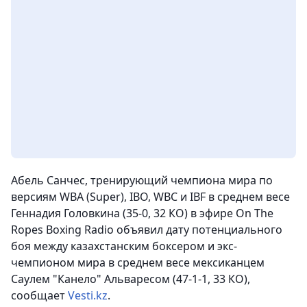
Абель Санчес, тренирующий чемпиона мира по
версиям WBA (Super), IBO, WBC и IBF в среднем весе
Геннадия Головкина (35-0, 32 КО) в эфире On The
Ropes Boxing Radio объявил дату потенциального
боя между казахстанским боксером и экс-
чемпионом мира в среднем весе мексиканцем
Саулем "Канело" Альваресом (47-1-1, 33 КО)
,
сообщает
Vesti.kz
.