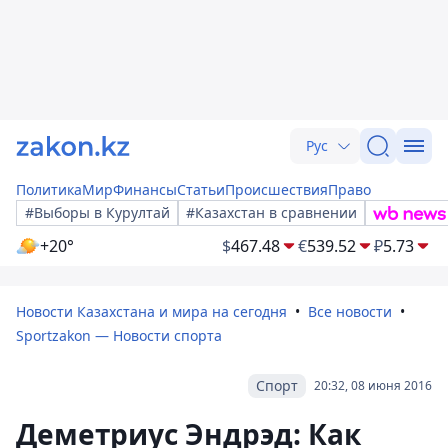
Рус
Политика
Мир
Финансы
Статьи
Происшествия
Право
#Выборы в Курултай
#Казахстан в сравнении
+20°
$
467.48
€
539.52
₽
5.73
Новости Казахстана и мира на сегодня
Все новости
Sportzakon — Новости спорта
Спорт
20:32, 08 июня 2016
Деметриус Эндрэд: Как