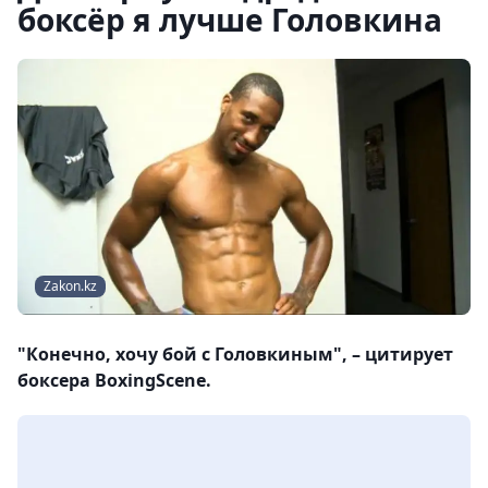
боксёр я лучше Головкина
Zakon.kz
"Конечно, хочу бой с Головкиным", – цитирует
боксера BoxingScene.