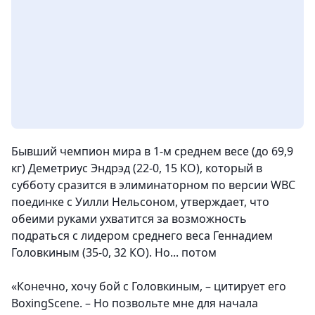
Бывший чемпион мира в 1-м среднем весе (до 69,9
кг) Деметриус Эндрэд (22-0, 15 КО), который в
субботу сразится в элиминаторном по версии WBC
поединке с Уилли Нельсоном, утверждает, что
обеими руками ухватится за возможность
подраться с лидером среднего веса Геннадием
Головкиным (35-0, 32 КО). Но... потом
«Конечно, хочу бой с Головкиным, – цитирует его
BoxingScene. – Но позвольте мне для начала