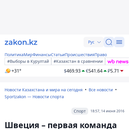
Рус
Политика
Мир
Финансы
Статьи
Происшествия
Право
#Выборы в Курултай
#Казахстан в сравнении
+31°
$
469.93
€
541.64
₽
5.71
Новости Казахстана и мира на сегодня
Все новости
Sportzakon — Новости спорта
Спорт
18:57, 14 июня 2016
Швеция – первая команда