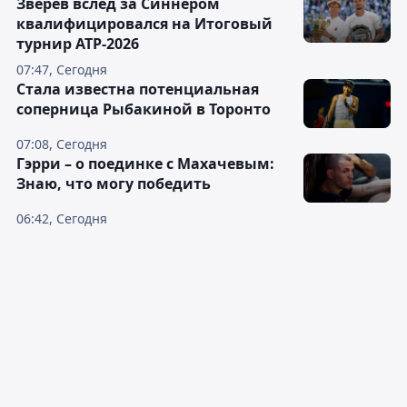
Зверев вслед за Синнером
квалифицировался на Итоговый
турнир ATP-2026
07:47, Сегодня
Cтала известна потенциальная
соперница Рыбакиной в Торонто
07:08, Сегодня
Гэрри – о поединке с Махачевым:
Знаю, что могу победить
06:42, Сегодня