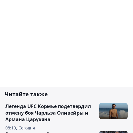
Читайте также
Легенда UFC Кормье подетвердил
отмену боя Чарльза Оливейры и
Армана Царукяна
08:19, Сегодня