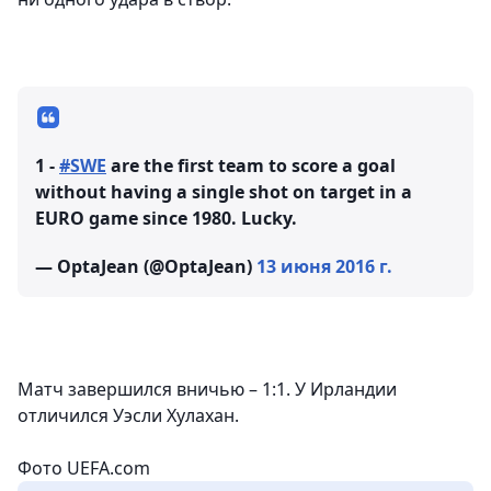
1 -
#SWE
are the first team to score a goal
without having a single shot on target in a
EURO game since 1980. Lucky.
— OptaJean (@OptaJean)
13 июня 2016 г.
Матч завершился вничью – 1:1. У Ирландии
отличился Уэсли Хулахан.
Фото UEFA.com