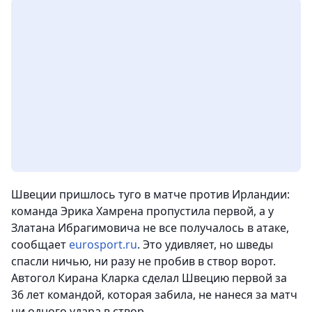
Швеции пришлось туго в матче против Ирландии:
команда Эрика Хамрена пропустила первой, а у
Златана Ибрагимовича не все получалось в атаке,
сообщает
eurosport.ru
. Это удивляет, но шведы
спасли ничью, ни разу не пробив в створ ворот.
Автогол Кирана Кларка сделал Швецию первой за
36 лет командой, которая забила, не нанеся за матч
ни одного удара в створ.