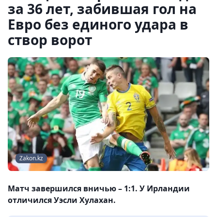
за 36 лет, забившая гол на
Евро без единого удара в
створ ворот
Zakon.kz
Матч завершился вничью – 1:1. У Ирландии
отличился Уэсли Хулахан.