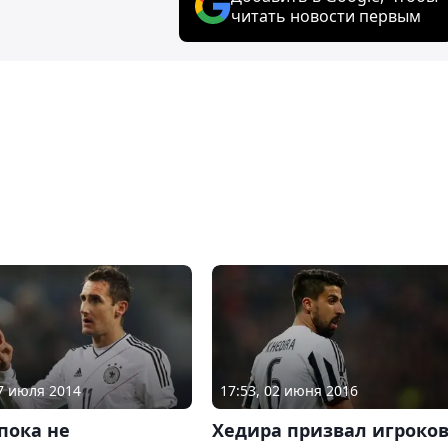
читать новости первым
17 июля 2014
17:53, 02 июня 2016
пока не
Хедира призвал игроко