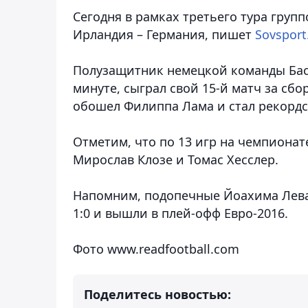
Сегодня в рамках третьего тура групп
Ирландия – Германия,
пишет
Sovsport
Полузащитник немецкой команды Бас
минуте, сыграл свой 15-й матч за сб
обошел Филиппа Лама и стал рекордс
Отметим, что по 13 игр на чемпиона
Мирослав Клозе и Томас Хесслер.
Напомним, подопечные Йоахима Лева
1:0 и вышли в плей-офф Евро-2016.
Фото www.readfootball.com
Поделитесь новостью: