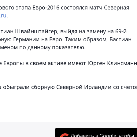
ового этапа Евро-2016 состоялся матч Северная
.ru
.
тиан Швайнштайгер, выйдя на замену на 69-й
орную Германии на Евро. Таким образом, Бастиан
меном по данному показателю.
те Европы в своем активе имеют Юрген Клинсманн
 обыграли сборную Северной Ирландии со счето
Добавить в Google, чтобы