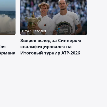
07:47, Сегодня
Зверев вслед за Синнером
боя
квалифицировался на
Армана
Итоговый турнир ATP-2026