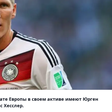
нате Европы в своем активе имеют Юрген
с Хесслер.