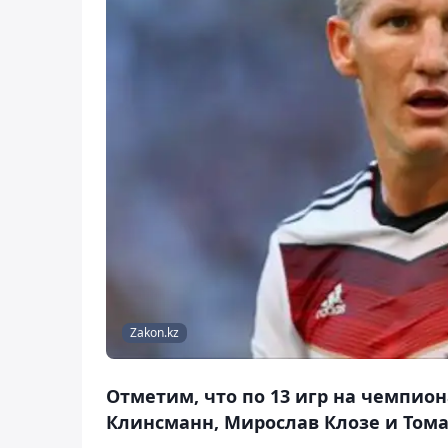
Zakon.kz
Отметим, что по 13 игр на чемпио
Клинсманн, Мирослав Клозе и Тома