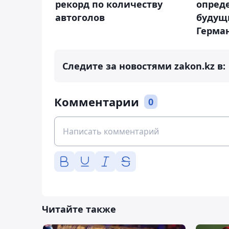
рекорд по количеству
опред
автоголов
будущ
Герма
Следите за новостями zakon.kz в:
Комментарии
0
Читайте также