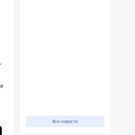
,
м
Все новости