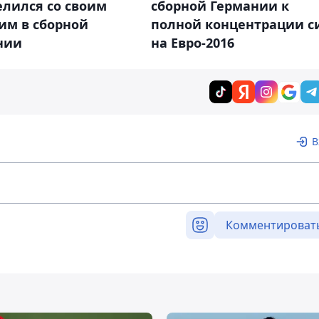
елился со своим
сборной Германии к
им в сборной
полной концентрации с
нии
на Евро-2016
В
Комментироват