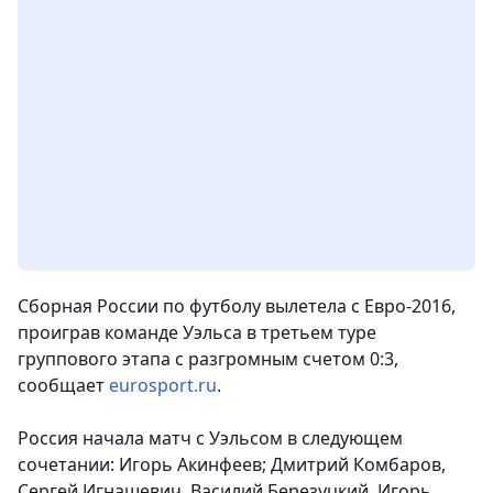
Сборная России по футболу вылетела с Евро-2016,
проиграв команде Уэльса в третьем туре
группового этапа с разгромным счетом 0:3
,
сообщает
eurosport.ru
.
Россия начала матч с Уэльсом в следующем
сочетании: Игорь Акинфеев; Дмитрий Комбаров,
Сергей Игнашевич, Василий Березуцкий, Игорь