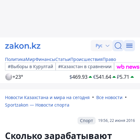
Рус
Политика
Мир
Финансы
Статьи
Происшествия
Право
#Выборы в Курултай
#Казахстан в сравнении
+23°
$
469.93
€
541.64
₽
5.71
Новости Казахстана и мира на сегодня
Все новости
Sportzakon — Новости спорта
Спорт
19:56, 22 июня 2016
Сколько зарабатывают