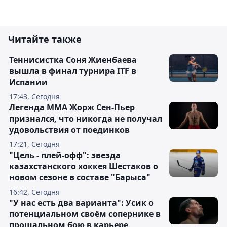
Читайте также
Теннисистка Соня Жиенбаева
вышла в финал турнира ITF в
Испании
17:43, Сегодня
Легенда ММА Жорж Сен-Пьер
признался, что никогда не получал
удовольствия от поединков
17:21, Сегодня
"Цель - плей-офф": звезда
казахстанского хоккея Шестаков о
новом сезоне в составе "Барыса"
16:42, Сегодня
"У нас есть два варианта": Усик о
потенциальном своём сопернике в
прощальном бою в карьере