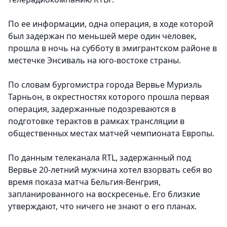
По ее информации, одна операция, в ходе которой
был задержан по меньшей мере один человек,
прошла в ночь на субботу в эмигрантском районе в
местечке Энсиваль на юго-востоке страны.
По словам бургомистра города Вервье Муриэль
Тарньон, в окрестностях которого прошла первая
операция, задержанные подозреваются в
подготовке терактов в рамках трансляции в
общественных местах матчей чемпионата Европы.
По данным телеканала RTL, задержанный под
Вервье 20-летний мужчина хотел взорвать себя во
время показа матча Бельгия-Венгрия,
запланированного на воскресенье. Его близкие
утверждают, что ничего не знают о его планах.