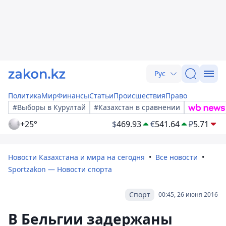
Рус
Политика
Мир
Финансы
Статьи
Происшествия
Право
#Выборы в Курултай
#Казахстан в сравнении
+25°
$
469.93
€
541.64
₽
5.71
Новости Казахстана и мира на сегодня
Все новости
Sportzakon — Новости спорта
Спорт
00:45, 26 июня 2016
В Бельгии задержаны