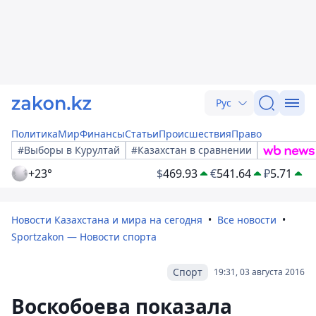
Рус
Политика
Мир
Финансы
Статьи
Происшествия
Право
#Выборы в Курултай
#Казахстан в сравнении
+23°
$
469.93
€
541.64
₽
5.71
Новости Казахстана и мира на сегодня
Все новости
Sportzakon — Новости спорта
Спорт
19:31, 03 августа 2016
Воскобоева показала