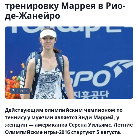
тренировку Маррея в Рио-
де-Жанейро
Zakon.kz
Действующим олимпийским чемпионом по
теннису у мужчин является Энди Маррей, у
женщин — американка Серена Уильямс. Летние
Олимпийские игры-2016 стартуют 5 августа.