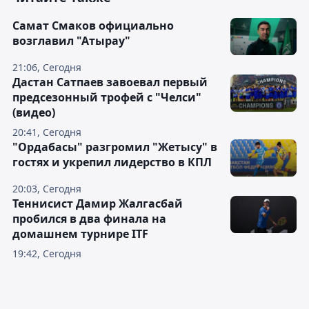
Самат Смаков официально
возглавил "Атырау"
21:06, Сегодня
Дастан Сатпаев завоевал первый
предсезонный трофей с "Челси"
(видео)
20:41, Сегодня
"Ордабасы" разгромил "Жетысу" в
гостях и укрепил лидерство в КПЛ
20:03, Сегодня
Теннисист Дамир Жалгасбай
пробился в два финала на
домашнем турнире ITF
19:42, Сегодня