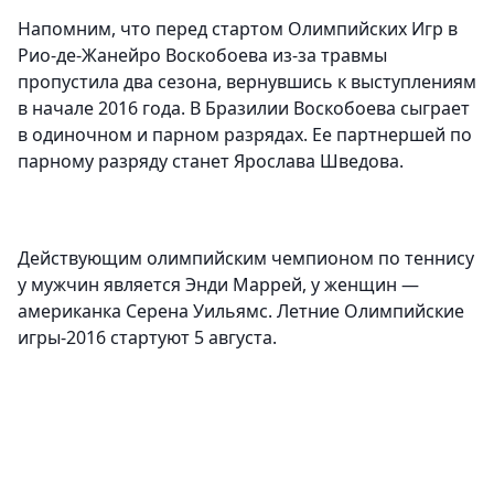
Напомним, что перед стартом Олимпийских Игр в
Рио-де-Жанейро Воскобоева из-за травмы
пропустила два сезона, вернувшись к выступлениям
в начале 2016 года. В Бразилии Воскобоева сыграет
в одиночном и парном разрядах. Ее партнершей по
парному разряду станет Ярослава Шведова.
Действующим олимпийским чемпионом по теннису
у мужчин является Энди Маррей, у женщин —
американка Серена Уильямс. Летние Олимпийские
игры-2016 стартуют 5 августа.