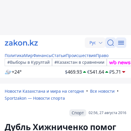
Рус
Политика
Мир
Финансы
Статьи
Происшествия
Право
#Выборы в Курултай
#Казахстан в сравнении
+24°
$
469.93
€
541.64
₽
5.71
Новости Казахстана и мира на сегодня
Все новости
Sportzakon — Новости спорта
Спорт
02:56, 27 августа 2016
Дубль Хижниченко помог