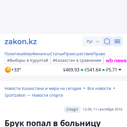
Рус
Политика
Мир
Финансы
Статьи
Происшествия
Право
#Выборы в Курултай
#Казахстан в сравнении
+33°
$
469.93
€
541.64
₽
5.71
Новости Казахстана и мира на сегодня
Все новости
Sportzakon — Новости спорта
Спорт
12:39, 11 сентября 2016
Брук попал в больницу