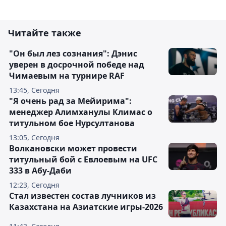
Читайте также
"Он был лез сознания": Дэнис
уверен в досрочной победе над
Чимаевым на турнире RAF
13:45, Сегодня
"Я очень рад за Мейирима":
менеджер Алимханулы Климас о
титульном бое Нурсултанова
13:05, Сегодня
Волкановски может провести
титульный бой с Евлоевым на UFC
333 в Абу-Даби
12:23, Сегодня
Стал известен состав лучников из
Казахстана на Азиатские игры-2026