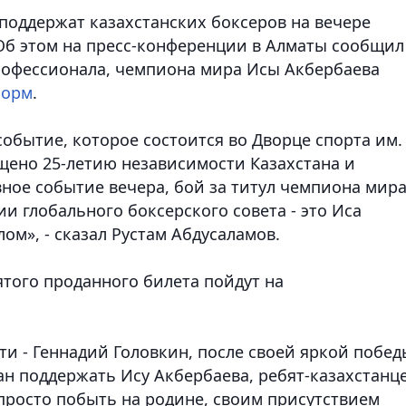
поддержат казахстанских боксеров на вечере
Об этом на пресс-конференции в Алматы сообщил
рофессионала, чемпиона мира Исы Акбербаева
форм
.
событие, которое состоится во Дворце спорта им.
ено 25-летию независимости Казахстана и
вное событие вечера, бой за титул чемпиона мира
ии глобального боксерского совета - это Иса
м», - сказал Рустам Абдусаламов.
ятого проданного билета пойдут на
ти - Геннадий Головкин, после своей яркой побед
ан поддержать Ису Акбербаева, ребят-казахстанце
просто побыть на родине, своим присутствием