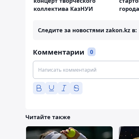
концерт творческого
старт
коллектива КазНУИ
города
Следите за новостями zakon.kz в:
Комментарии
0
Читайте также