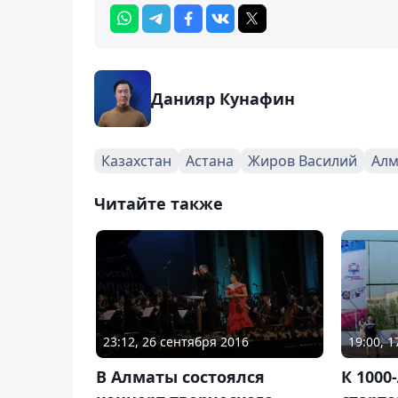
Данияр Кунафин
Казахстан
Астана
Жиров Василий
Алм
Читайте также
23:12, 26 сентября 2016
19:00, 
В Алматы состоялся
К 100