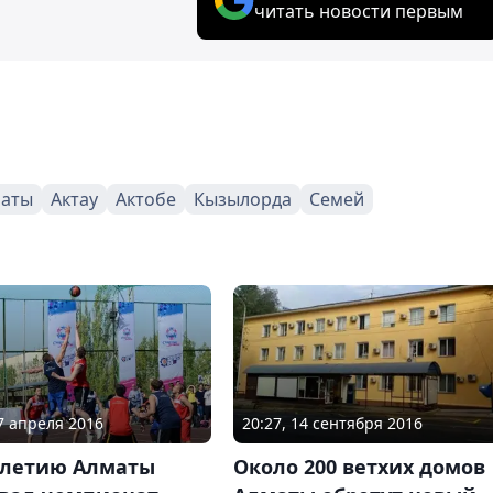
читать новости первым
аты
Актау
Актобе
Кызылорда
Семей
17 апреля 2016
20:27, 14 сентября 2016
0-летию Алматы
Около 200 ветхих домов