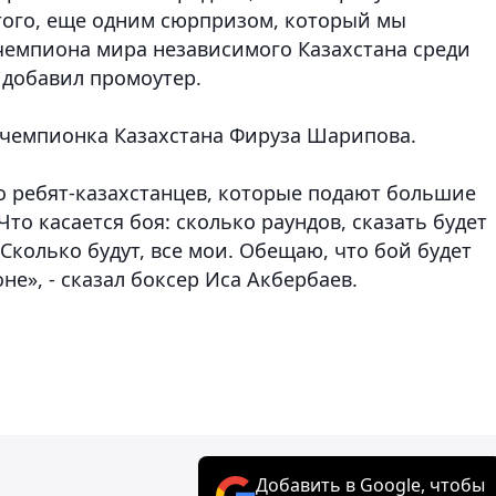
того, еще одним сюрпризом, который мы
 чемпиона мира независимого Казахстана среди
 добавил промоутер.
 чемпионка Казахстана Фируза Шарипова.
 ребят-казахстанцев, которые подают большие
то касается боя: сколько раундов, сказать будет
. Сколько будут, все мои. Обещаю, что бой будет
не», - сказал боксер Иса Акбербаев.
Добавить в Google, чтобы