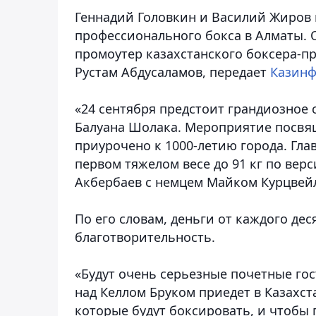
Геннадий Головкин и Василий Жиров 
профессионального бокса в Алматы. 
промоутер казахстанского боксера-п
Рустам Абдусаламов
, передает
Казин
«24 сентября предстоит грандиозное 
Балуана Шолака. Мероприятие посвящ
приурочено к 1000-летию города. Гла
первом тяжелом весе до 91 кг по верс
Акбербаев с немцем Майком Курцвейло
По его словам, деньги от каждого дес
благотворительность.
«Будут очень серьезные почетные гос
над Келлом Бруком приедет в Казахст
которые будут боксировать, и чтобы 