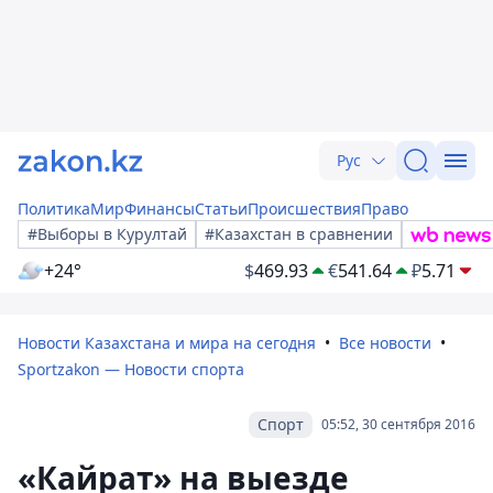
Рус
Политика
Мир
Финансы
Статьи
Происшествия
Право
#Выборы в Курултай
#Казахстан в сравнении
+24°
$
469.93
€
541.64
₽
5.71
Новости Казахстана и мира на сегодня
Все новости
Sportzakon — Новости спорта
Спорт
05:52, 30 сентября 2016
«Кайрат» на выезде