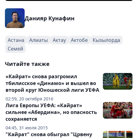
Данияр Кунафин
Астана
Алматы
Актау
Актобе
Кызылорда
Семей
Читайте также
«Кайрат» снова разгромил
тбилисское «Динамо» и вышел во
второй круг Юношеской лиги УЕФА
02:59, 20 октября 2016
Лига Европы УЕФА: «Кайрат»
сильнее «Абердина», но опасность
сохраняется
04:45, 31 июля 2015
"Кайрат" снова обыграл "Црвену