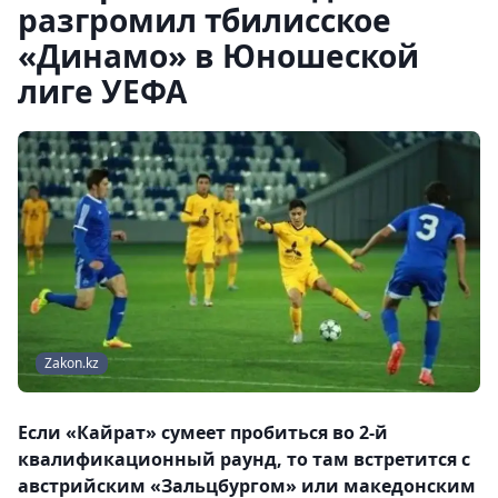
разгромил тбилисское
«Динамо» в Юношеской
лиге УЕФА
Zakon.kz
Если «Кайрат» сумеет пробиться во 2-й
квалификационный раунд, то там встретится с
австрийским «Зальцбургом» или македонским