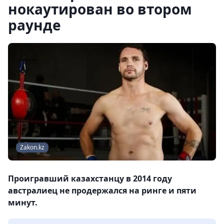
нокаутирован во втором
раунде
Zakon.kz
Проигравший казахстанцу в 2014 году
австралиец не продержался на ринге и пяти
минут.