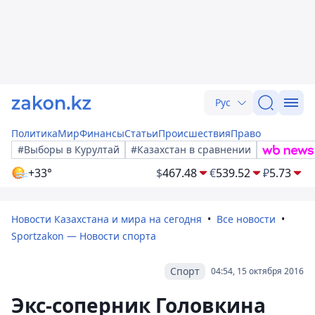
Рус
Политика
Мир
Финансы
Статьи
Происшествия
Право
#Выборы в Курултай
#Казахстан в сравнении
+33°
$
467.48
€
539.52
₽
5.73
Новости Казахстана и мира на сегодня
Все новости
Sportzakon — Новости спорта
Спорт
04:54, 15 октября 2016
Экс-соперник Головкина