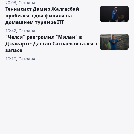
20:03, Сегодня
Теннисист Дамир Жалгасбай
пробился в два финала на
домашнем турнире ITF
19:42, Сегодня
"Челси" разгромил "Милан" в
Джакарте: Дастан Сатпаев остался в
запасе
19:10, Сегодня