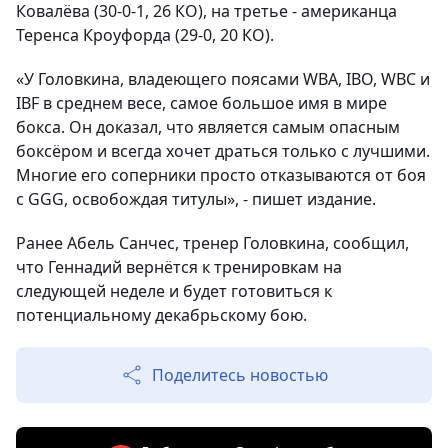
Ковалёва (30-0-1, 26 КО), на третье - американца
Теренса Кроуфорда (29-0, 20 КО).
«У Головкина, владеющего поясами WBA, IBO, WBC и
IBF в среднем весе, самое большое имя в мире
бокса. Он доказал, что является самым опасным
боксёром и всегда хочет драться только с лучшими.
Многие его соперники просто отказываются от боя
с GGG, освобождая титулы
», - пишет издание.
Ранее Абель Санчес, тренер Головкина, сообщил,
что Геннадий вернётся к тренировкам на
следующей неделе и будет готовиться к
потенциальному декабрьскому бою.
Поделитесь новостью