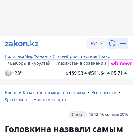
Рус
Политика
Мир
Финансы
Статьи
Происшествия
Право
#Выборы в Курултай
#Казахстан в сравнении
+23°
$
469.93
€
541.64
₽
5.71
Новости Казахстана и мира на сегодня
Все новости
Sportzakon — Новости спорта
Спорт
13:12, 16 октября 2016
Головкина назвали самым