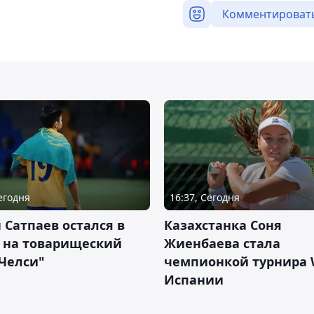
Комментироват
Сегодня
16:37, Сегодня
 Сатпаев остался в
Казахстанка Соня
е на товарищеский
Жиенбаева стала
Челси"
чемпионкой турнира 
Испании