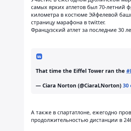
самых ярких атлетов был 70-летний 
километра в костюме Эйфелевой баш
страницу марафона в twitter.
Французский атлет за последние 30 л
That time the Eiffel Tower ran the
#
— Ciara Norton (@CiaraLNorton)
30 
А также в спартатлоне, ежегодно пр
продолжительностью дистанции в 246