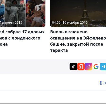
27 апреля 2015
04:56, 16 ноября 2015
ed собрал 17 адовых
Вновь включено
ов с лондонского
освещение на Эйфелев
она
башне, закрытой после
теракта
В