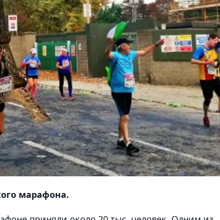
ого марафона.
афоне приняли около 20 тыс. человек. Одним из