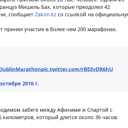
француз Мишель Бах, которые преодолел 42
ни,
сообщает
Zakon.kz
со ссылкой на официальну
ет принял участие в более чем 200 марафонах.
DublinMarathon
pic.twitter.com/rBDIvDR6hU
октября 2016 г.
оводимом забеге между Афинами и Спартой с
 километров, который длится около 36 часов.