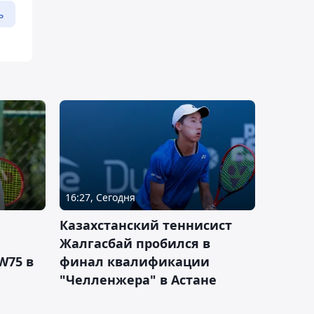
ь
16:27, Сегодня
Казахстанский теннисист
Жалгасбай пробился в
W75 в
финал квалификации
"Челленжера" в Астане