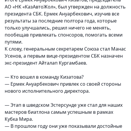
АО «НК «КазАвтоЖол», был утвержден на должность
президента СБК. Ермек Ануарбекович, изучив все
результаты за последние полтора года, которые
только улучшались, решил ничего не менять,
пообещав привлекать спонсоров, помогать всеми
путями.
К слову, генеральным секретарем Союза стал Манас
Усенов, а первым вице-президентом СБК назначен
экс-президент Айталап Кургамбаев.
— Кто вошел в команду Кизатова?
— Ермек Ануарбекович привлек со своей стороны
нового исполнительного директора.
— Этап в шведском Эстерсунде уже стал для наших
мастеров биатлона самым успешным в рамках
Кубка Мира.
— В прошлом году они уже показывали достойные