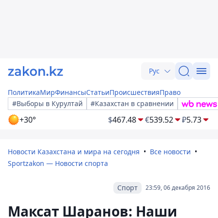
Рус
Политика
Мир
Финансы
Статьи
Происшествия
Право
#Выборы в Курултай
#Казахстан в сравнении
+30°
$
467.48
€
539.52
₽
5.73
Новости Казахстана и мира на сегодня
Все новости
Sportzakon — Новости спорта
Спорт
23:59, 06 декабря 2016
Максат Шаранов: Наши