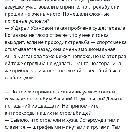
девушки участвовали в спринте, но стрельбу они
прошли не очень чисто. Помешали сложные
погодные условия?
— У Дарьи Усановой такая проблема существовала.
Когда она неплохо стреляет, то у нее и гонка
выходит, если не проходит стрельба — спортсменка
откатывается назад, она очень эмоциональная.
Анна Кистанова тоже бежит неплохо, но на этот раз
ей тоже стрельба не удалась, Ольга Полторанина
же приболела и даже с неплохой стрельбой была
слаба ходом.
— По той же причине в «индивидуалке» совсем
«смазал» стрельбу и Василий Подкорытов? Девять
попаданий из двадцати. Не припомните
антирекорды наших на стрельбище?
— Бывало, что стреляли и хуже. Эстерсунд этим и
славится — штрафными минутами и кругами. Там