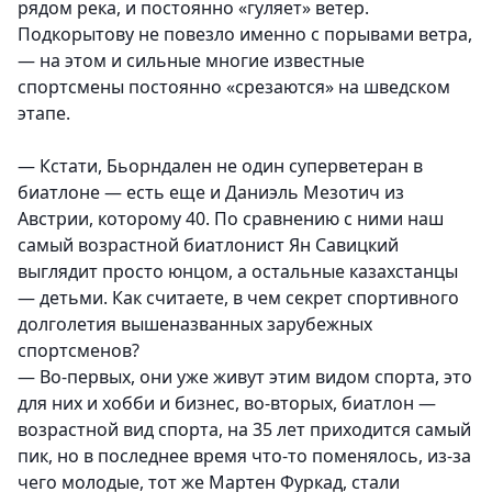
рядом река, и постоянно «гуляет» ветер.
Подкорытову не повезло именно с порывами ветра,
— на этом и сильные многие известные
спортсмены постоянно «срезаются» на шведском
этапе.
— Кстати, Бьорндален не один суперветеран в
биатлоне — есть еще и Даниэль Мезотич из
Австрии, которому 40. По сравнению с ними наш
самый возрастной биатлонист Ян Савицкий
выглядит просто юнцом, а остальные казахстанцы
— детьми. Как считаете, в чем секрет спортивного
долголетия вышеназванных зарубежных
спортсменов?
— Во-первых, они уже живут этим видом спорта, это
для них и хобби и бизнес, во-вторых, биатлон —
возрастной вид спорта, на 35 лет приходится самый
пик, но в последнее время что-то поменялось, из-за
чего молодые, тот же Мартен Фуркад, стали