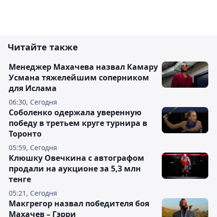
Читайте также
Менеджер Махачева назвал Камару
Усмана тяжелейшим соперником
для Ислама
06:30, Сегодня
Соболенко одержала уверенную
победу в третьем круге турнира в
Торонто
05:59, Сегодня
Клюшку Овечкина с автографом
продали на аукционе за 5,3 млн
тенге
05:21, Сегодня
Макгрегор назвал победителя боя
Махачев – Гэрри