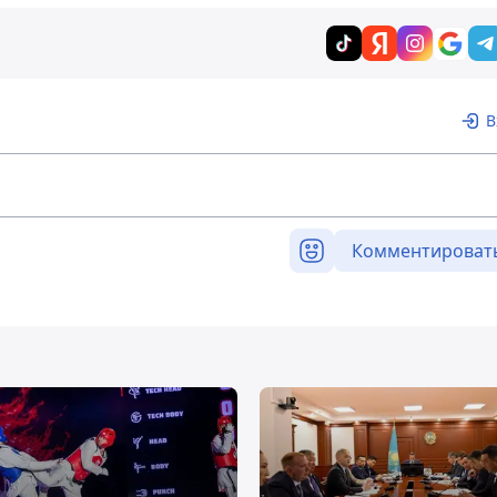
В
Комментироват