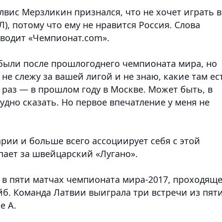
вис Мерзликин признался, что не хочет играть в
), потому что ему не нравится Россия. Слова
иводит «Чемпионат.com».
были после прошлогоднего чемпионата мира, но
 не слежу за вашей лигой и не знаю, какие там ес
 раз — в прошлом году в Москве. Может быть, в
удно сказать. Но первое впечатление у меня не
арии и больше всего ассоциирует себя с этой
пает за швейцарский «Лугано».
 в пяти матчах чемпионата мира-2017, проходящ
йб. Команда Латвии выиграла три встречи из пят
е А.