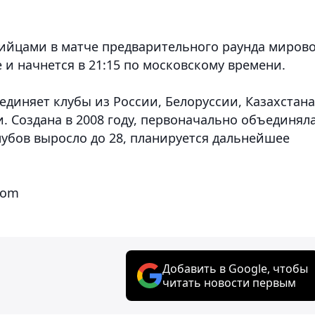
вийцами в матче предварительного раунда миров
 и начнется в 21:15 по московскому времени.
диняет клубы из России, Белоруссии, Казахстана
. Создана в 2008 году, первоначально объединял
клубов выросло до 28, планируется дальнейшее
com
Добавить в Google, чтобы
читать новости первым