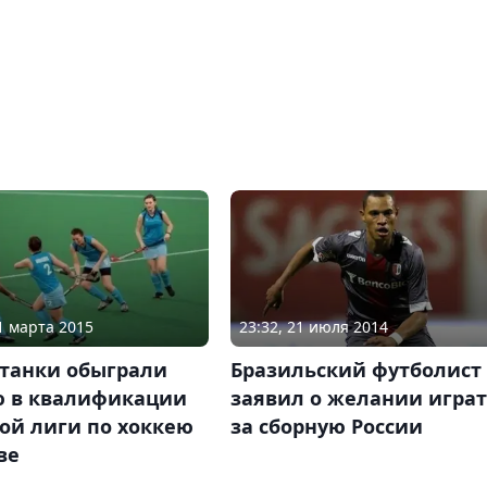
11 марта 2015
23:32, 21 июля 2014
станки обыграли
Бразильский футболист
ю в квалификации
заявил о желании игра
ой лиги по хоккею
за сборную России
ве