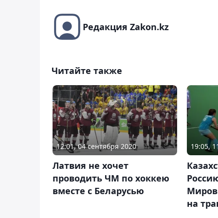
Редакция Zakon.kz
Читайте также
12:01, 04 сентября 2020
19:05, 
Латвия не хочет
Казах
проводить ЧМ по хоккею
Росси
вместе с Беларусью
Миров
на тра