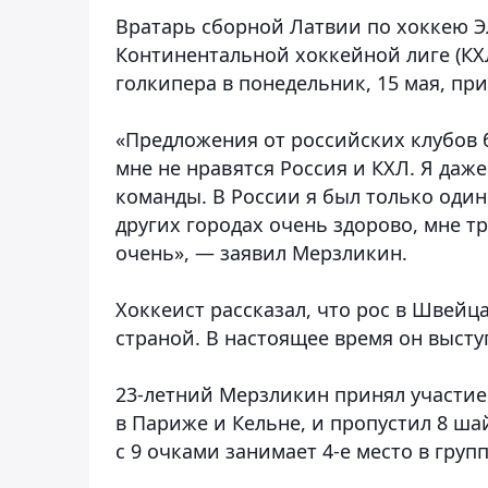
Вратарь сборной Латвии по хоккею Эл
Континентальной хоккейной лиге (КХЛ
голкипера в понедельник, 15 мая, пр
«Предложения от российских клубов 
мне не нравятся Россия и КХЛ. Я даже
команды. В России я был только один
других городах очень здорово, мне тр
очень», — заявил Мерзликин.
Хоккеист рассказал, что рос в Швейц
страной. В настоящее время он высту
23-летний Мерзликин принял участие
в Париже и Кельне, и пропустил 8 ша
с 9 очками занимает 4-е место в групп