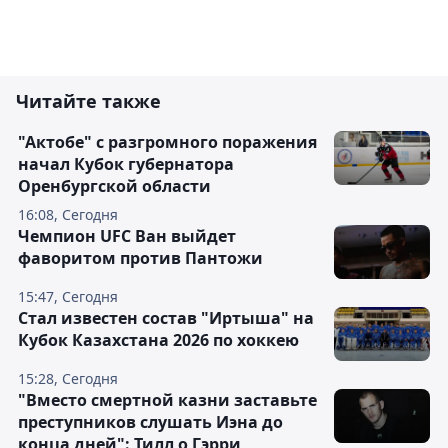
Читайте также
"Актобе" с разгромного поражения
начал Кубок губернатора
Оренбургской области
16:08, Сегодня
Чемпион UFC Ван выйдет
фаворитом против Пантожи
15:47, Сегодня
Стал известен состав "Иртыша" на
Кубок Казахстана 2026 по хоккею
15:28, Сегодня
"Вместо смертной казни заставьте
преступников слушать Иэна до
конца дней": Тилл о Гэрри