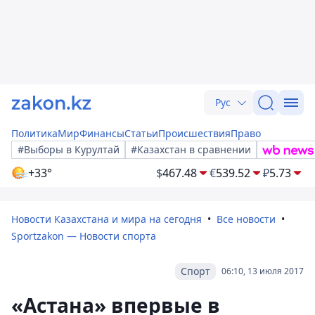
Рус
Политика
Мир
Финансы
Статьи
Происшествия
Право
#Выборы в Курултай
#Казахстан в сравнении
+33°
$
467.48
€
539.52
₽
5.73
Новости Казахстана и мира на сегодня
Все новости
Sportzakon — Новости спорта
Спорт
06:10, 13 июля 2017
«Астана» впервые в