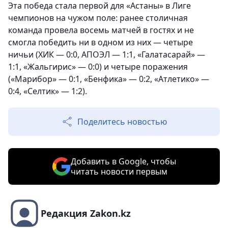
Эта победа стала первой для «Астаны» в Лиге
чемпионов на чужом поле: ранее столичная
команда провела восемь матчей в гостях и не
смогла победить ни в одном из них — четыре
ничьи (ХИК — 0:0, АПОЭЛ — 1:1, «Галатасарай» —
1:1, «Жальгирис» — 0:0) и четыре поражения
(«Марибор» — 0:1, «Бенфика» — 0:2, «Атлетико» —
0:4, «Селтик» — 1:2).
Поделитесь новостью
Добавить в Google, чтобы
читать новости первым
Редакция Zakon.kz