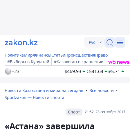
Рус
Политика
Мир
Финансы
Статьи
Происшествия
Право
#Выборы в Курултай
#Казахстан в сравнении
+23°
$
469.93
€
541.64
₽
5.71
Новости Казахстана и мира на сегодня
Все новости
Sportzakon — Новости спорта
Спорт
21:52, 28 сентября 2017
«Астана» завершила