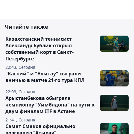
Читайте также
Казахстанский теннисист
Александр Бублик открыл
собственный корт в Санкт-
Петербурге
22:43, Сегодня
"Каспий" и "Улытау" сыграли
вничью в матче 21-го тура КПЛ
22:03, Сегодня
Арыстанбекова обыграла
чемпионку "Уимблдона" на пути к
двум финалам ITF в Астане
21:41, Сегодня
Самат Смаков официально
возглавил "Атырау"