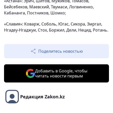
«Астана»:
Эрич, Шитов, Мужиков, Томасов,
Бейсебеков, Маевский, Твумаси, Логвиненко,
Кабананга, Постников, Шомко;
«Славия»:
Коварж, Соболь, Югас, Сикора, Змргал,
Нгадеу-Нгаджуи, Стох, Боржил, Дели, Нецид, Ротань.
Поделитесь новостью
Добавить в Google, чтобы
читать новости первым
Редакция Zakon.kz