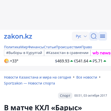
Рус
Политика
Мир
Финансы
Статьи
Происшествия
Право
#Выборы в Курултай
#Казахстан в сравнении
+33°
$
469.93
€
541.64
₽
5.71
Новости Казахстана и мира на сегодня
Все новости
Sportzakon — Новости спорта
Спорт
00:51, 03 октября 2017
В матче КХЛ «Барыс»