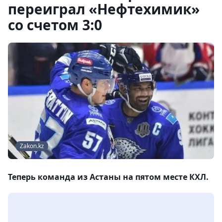
переиграл «Нефтехимик»
со счетом 3:0
Zakon.kz
Теперь команда из Астаны на пятом месте КХЛ.