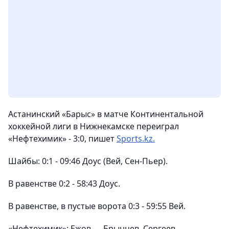
Астанинский «Барыс» в матче Континентальной
хоккейной лиги в Нижнекамске переиграл
«Нефтехимик» - 3:0
, пишет
Sports.kz.
Шайбы: 0:1 - 09:46 Доус (Вей, Сен-Пьер).
В равенстве 0:2 - 58:43 Доус.
В равенстве, в пустые ворота 0:3 - 59:55 Вей.
«
Нефтехимик
»: Ежов — Брынцев, Сергеев,