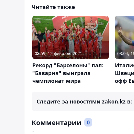
Читайте также
08:59, 12 февраля 2021
03:04, 
Рекорд "Барселоны" пал:
Итали
"Бавария" выиграла
Швеци
чемпионат мира
офф Ев
Следите за новостями zakon.kz в:
Комментарии
0