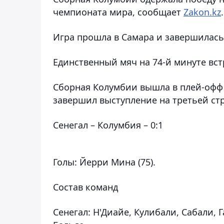
чемпионата мира, сообщает
Zakon.kz
.
Игра прошла в Самара и завершилась 
Единственный мяч на 74-й минуте вс
Сборная Колумбии вышла в плей-офф ч
завершил выступление на третьей стр
Сенегал – Колумбия – 0:1
Голы
: Йерри Мина (75).
Состав команд
Сенегал
: Н'Диайе, Кулибали, Сабали, Г