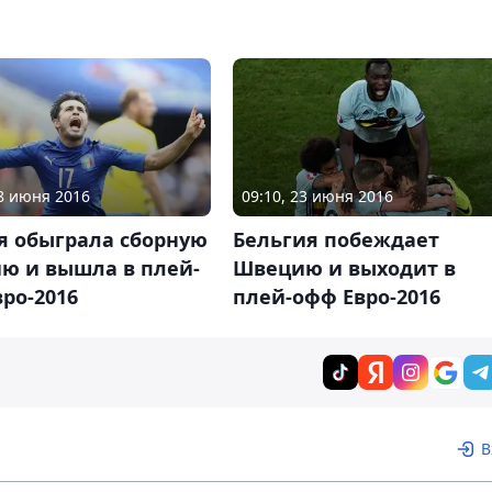
18 июня 2016
09:10, 23 июня 2016
я обыграла сборную
Бельгия побеждает
ю и вышла в плей-
Швецию и выходит в
ро-2016
плей-офф Евро-2016
В