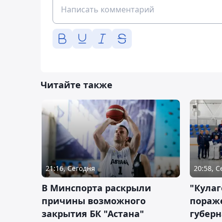
Читайте также
21:16, Сегодня
20:58, 
В Минспорта раскрыли
"Кулаг
причины возможного
пораж
закрытия БК "Астана"
губерн