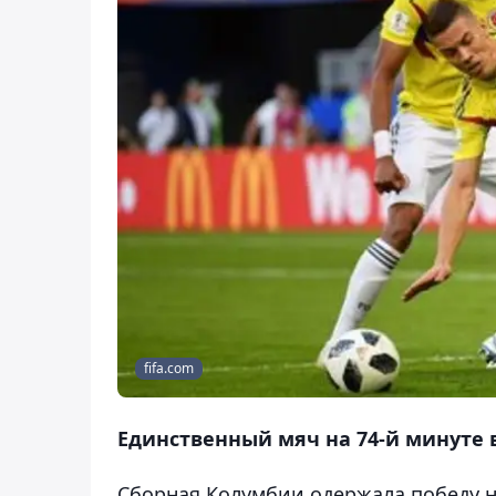
fifa.com
Единственный мяч на 74-й минуте
Сборная Колумбии одержала победу н