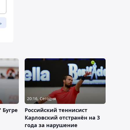
ь
20:16, Сегодня
 Бугре
Российский теннисист
Карловский отстранён на 3
года за нарушение