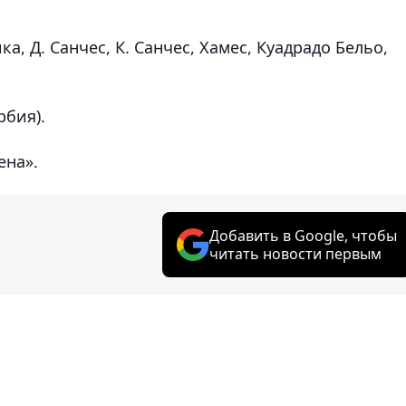
а, Д. Санчес, К. Санчес, Хамес, Куадрадо Бельо,
рбия).
ена».
Добавить в Google, чтобы
читать новости первым