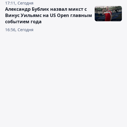
17:11, Сегодня
Александр Бублик назвал микст с
Винус Уильямс на US Open главным
событием года
16:56, Сегодня