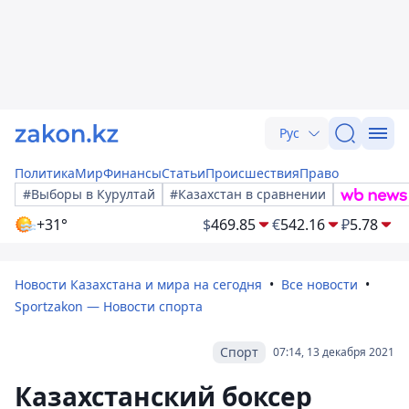
Рус
Политика
Мир
Финансы
Статьи
Происшествия
Право
#Выборы в Курултай
#Казахстан в сравнении
+31°
$
469.85
€
542.16
₽
5.78
Новости Казахстана и мира на сегодня
Все новости
Sportzakon — Новости спорта
Спорт
07:14, 13 декабря 2021
Казахстанский боксер