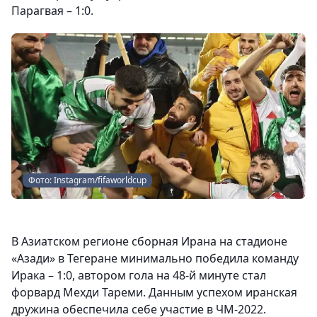
Парагвая – 1:0.
Фото: Instagram/fifaworldcup
В Азиатском регионе сборная Ирана на стадионе
«Азади» в Тегеране минимально победила команду
Ирака – 1:0, автором гола на 48-й минуте стал
форвард Мехди Тареми. Данным успехом иранская
дружина обеспечила себе участие в ЧМ-2022.