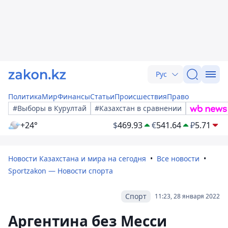
Рус
Политика
Мир
Финансы
Статьи
Происшествия
Право
#Выборы в Курултай
#Казахстан в сравнении
+24°
$
469.93
€
541.64
₽
5.71
Новости Казахстана и мира на сегодня
Все новости
Sportzakon — Новости спорта
Спорт
11:23, 28 января 2022
Аргентина без Месси