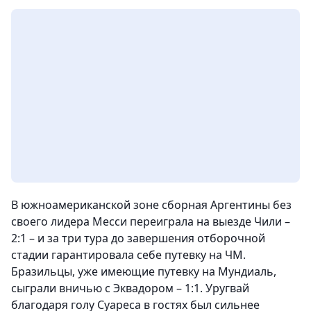
В южноамериканской зоне сборная Аргентины без
своего лидера Месси переиграла на выезде Чили –
2:1 – и за три тура до завершения отборочной
стадии гарантировала себе путевку на ЧМ.
Бразильцы, уже имеющие путевку на Мундиаль,
сыграли вничью с Эквадором – 1:1. Уругвай
благодаря голу Суареса в гостях был сильнее