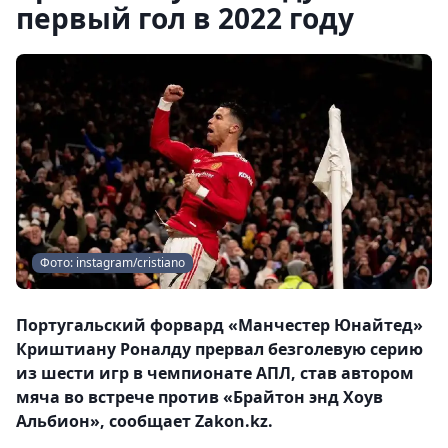
первый гол в 2022 году
Фото: instagram/cristiano
Португальский форвард «Манчестер Юнайтед»
Криштиану Роналду прервал безголевую серию
из шести игр в чемпионате АПЛ, став автором
мяча во встрече против «Брайтон энд Хоув
Альбион», сообщает Zakon.kz.