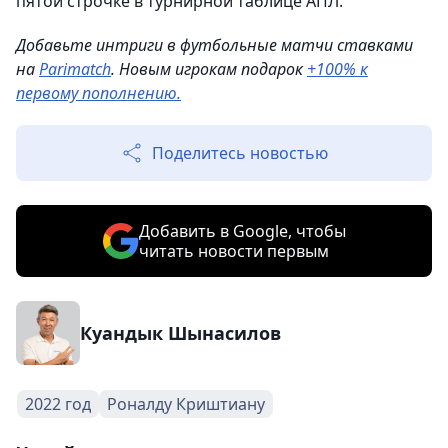
пятой строчке в турнирной таблице АПЛ.
Добавьте интриги в футбольные матчи ставками
на
Parimatch
. Новым игрокам подарок
+100% к
первому пополнению.
Поделитесь новостью
Добавить в Google, чтобы
читать новости первым
Куандык Шынасилов
2022 год
Роналду Криштиану