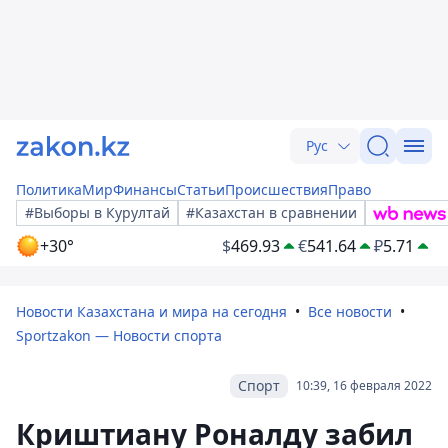
Рус
Политика
Мир
Финансы
Статьи
Происшествия
Право
#Выборы в Курултай
#Казахстан в сравнении
+30°
$
469.93
€
541.64
₽
5.71
Новости Казахстана и мира на сегодня
Все новости
Sportzakon — Новости спорта
Спорт
10:39, 16 февраля 2022
Криштиану Роналду забил