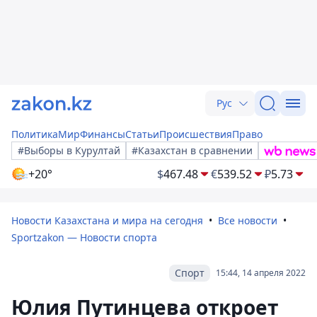
Рус
Политика
Мир
Финансы
Статьи
Происшествия
Право
#Выборы в Курултай
#Казахстан в сравнении
+20°
$
467.48
€
539.52
₽
5.73
Новости Казахстана и мира на сегодня
Все новости
Sportzakon — Новости спорта
Спорт
15:44, 14 апреля 2022
Юлия Путинцева откроет