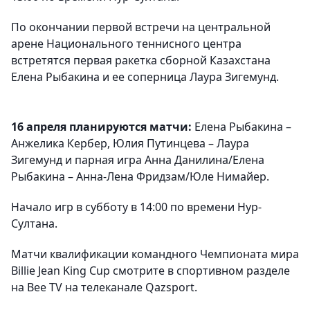
По окончании первой встречи на центральной
арене Национального теннисного центра
встретятся первая ракетка сборной Казахстана
Елена Рыбакина и ее соперница Лаура Зигемунд.
16 апреля планируются матчи:
Елена Рыбакина –
Анжелика Кербер, Юлия Путинцева – Лаура
Зигемунд и парная игра Анна Данилина/Елена
Рыбакина – Анна-Лена Фридзам/Юле Нимайер.
Начало игр в субботу в 14:00 по времени Нур-
Султана.
Матчи квалификации командного Чемпионата мира
Billie Jean King Cup смотрите в спортивном разделе
на Bee TV на телеканале Qazsport.