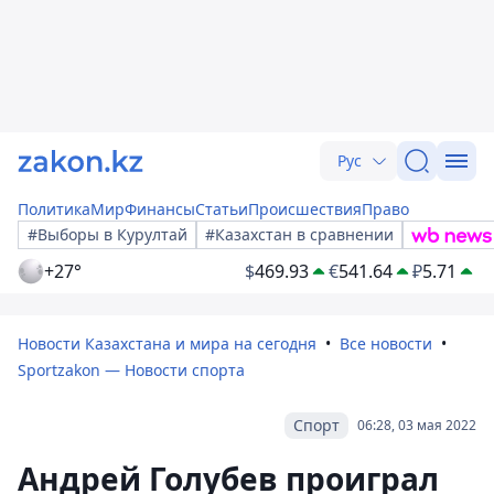
Рус
Политика
Мир
Финансы
Статьи
Происшествия
Право
#Выборы в Курултай
#Казахстан в сравнении
+27°
$
469.93
€
541.64
₽
5.71
Новости Казахстана и мира на сегодня
Все новости
Sportzakon — Новости спорта
Спорт
06:28, 03 мая 2022
Андрей Голубев проиграл