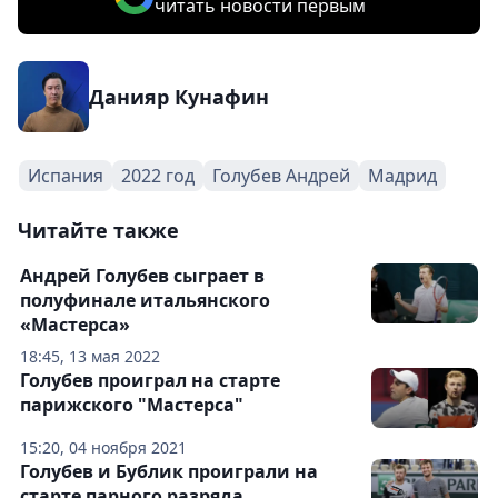
читать новости первым
Данияр Кунафин
Испания
2022 год
Голубев Андрей
Мадрид
Читайте также
Андрей Голубев сыграет в
полуфинале итальянского
«Мастерса»
18:45, 13 мая 2022
Голубев проиграл на старте
парижского "Мастерса"
15:20, 04 ноября 2021
Голубев и Бублик проиграли на
старте парного разряда