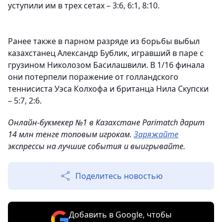
уступили им в трех сетах – 3:6, 6:1, 8:10.
Ранее также в парном разряде из борьбы выбыл
казахстанец Александр Бублик, игравший в паре с
грузином Николозом Басилашвили. В 1/16 финала
они потерпели поражение от голландского
теннисиста Уэса Колхофа и британца Нила Скупски
– 5:7, 2:6.
Онлайн-букмекер №1 в Казахстане Parimatch дарит
14 млн тенге топовым игрокам.
Заряжайте
экспрессы на лучшие события и выигрывайте.
Поделитесь новостью
Добавить в Google, чтобы