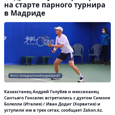
на старте парного турнира
в Мадриде
Фото: Instagram/andreygolubev87
Казахстанец Андрей Голубев и мексиканец
Сантьяго Гонсалес встретились с дуэтом Симоне
Болелли (Италия) / Иван Додиг (Хорватия) и
уступили им в трех сетах, сообщает Zakon.kz.