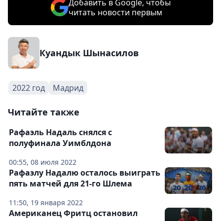
Добавить в Google, чтобы
читать новости первым
Куандык Шынасилов
2022 год
Мадрид
Читайте также
Рафаэль Надаль снялся с
полуфинала Уимблдона
00:55, 08 июля 2022
Рафаэлу Надалю осталось выиграть
пять матчей для 21-го Шлема
11:50, 19 января 2022
Американец Фритц остановил