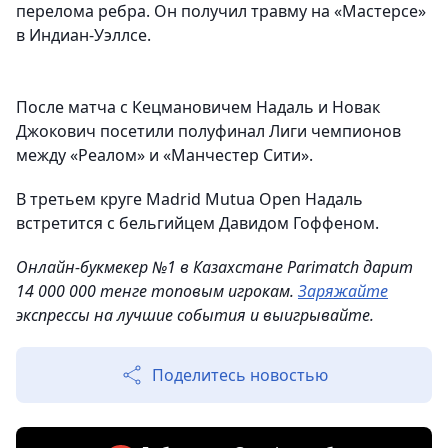
перелома ребра. Он получил травму на «Мастерсе»
в Индиан-Уэллсе.
После матча с Кецмановичем Надаль и Новак
Джокович посетили полуфинал Лиги чемпионов
между «Реалом» и «Манчестер Сити».
В третьем круге Madrid Mutua Open Надаль
встретится с бельгийцем Давидом Гоффеном.
Онлайн-букмекер №1 в Казахстане Parimatch дарит
14 000 000 тенге топовым игрокам.
Заряжайте
экспрессы на лучшие события и выигрывайте.
Поделитесь новостью