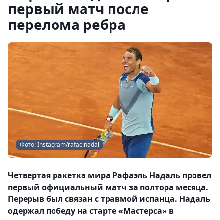
первый матч после
перелома ребра
Фото: Instagram/rafaelnadal
Четвертая ракетка мира Рафаэль Надаль провел
первый официальный матч за полтора месяца.
Перерыв был связан с травмой испанца. Надаль
одержал победу на старте «Мастерса» в