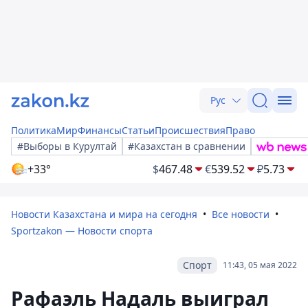
Рус
Политика
Мир
Финансы
Статьи
Происшествия
Право
#Выборы в Курултай
#Казахстан в сравнении
+33°
$
467.48
€
539.52
₽
5.73
Новости Казахстана и мира на сегодня
Все новости
Sportzakon — Новости спорта
Спорт
11:43, 05 мая 2022
Рафаэль Надаль выиграл