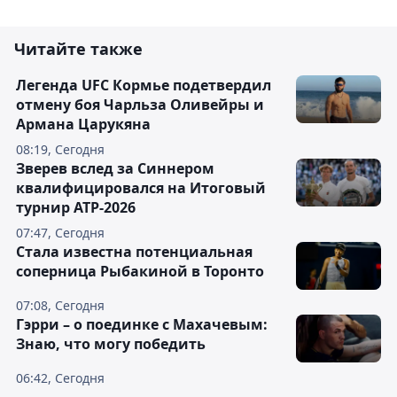
Читайте также
Легенда UFC Кормье подетвердил
отмену боя Чарльза Оливейры и
Армана Царукяна
08:19, Сегодня
Зверев вслед за Синнером
квалифицировался на Итоговый
турнир ATP-2026
07:47, Сегодня
Cтала известна потенциальная
соперница Рыбакиной в Торонто
07:08, Сегодня
Гэрри – о поединке с Махачевым:
Знаю, что могу победить
06:42, Сегодня