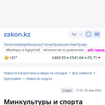
Рус
Политика
Мир
Финансы
Статьи
Происшествия
Право
#Выборы в Курултай
#Казахстан в сравнении
+31°
$
469.93
€
541.64
₽
5.71
Новости Казахстана и мира на сегодня
Все новости
Sportzakon — Новости спорта
Спорт
21:21, 05 мая 2022
Минкультуры и спорта