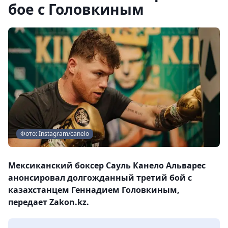
бое с Головкиным
Фото: Instagram/canelo
Мексиканский боксер Сауль Канело Альварес
анонсировал долгожданный третий бой с
казахстанцем Геннадием Головкиным,
передает Zakon.kz.