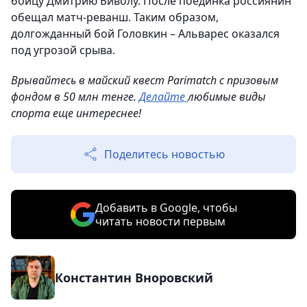
бойцу Дмитрию Биволу. После поединка россиянин
обещал матч-реванш. Таким образом,
долгожданный бой Головкин – Альварес оказался
под угрозой срыва.
Врывайтесь в майский квест Parimatch с призовым
фондом в 50 млн тенге.
Делайте
любимые виды
спорта еще интереснее!
Поделитесь новостью
Добавить в Google, чтобы
читать новости первым
Константин Вноровский