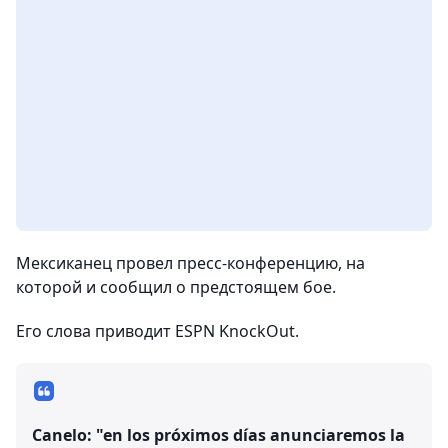
Мексиканец провел пресс-конференцию, на
которой и сообщил о предстоящем бое.
Его слова приводит ESPN KnockOut.
Canelo: "en los próximos días anunciaremos la