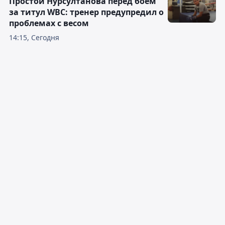
Простой Нурсултанова перед боем
за титул WBC: тренер предупредил о
проблемах с весом
14:15, Сегодня