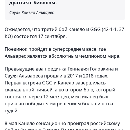
драться с Биволом.
Сауль Канело Альварес
Ожидается, что третий бой Канело и GGG (42-1-1, 37
КО) состоится 17 сентября.
Поединок пройдет в суперсреднем весе, где
Альварес является абсолютным чемпионом мира.
Предыдущие два поединка Геннадия Головкина и
Сауля Альвареса прошли в 2017 и 2018 годах.
Первая встреча GGG и Канело завершилась
скандальной ничьей, а во втором бою, который
состоялся через 12 месяцев, мексиканец был
признан победителем решением большинства
судей.
8 мая Канело сенсационно проиграл российскому