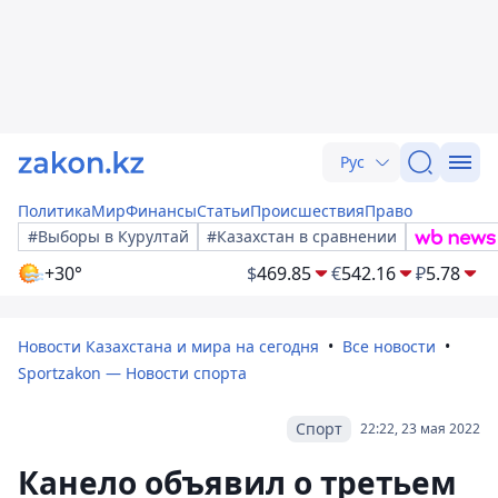
Рус
Политика
Мир
Финансы
Статьи
Происшествия
Право
#Выборы в Курултай
#Казахстан в сравнении
+30°
$
469.85
€
542.16
₽
5.78
Новости Казахстана и мира на сегодня
Все новости
Sportzakon — Новости спорта
Спорт
22:22, 23 мая 2022
Канело объявил о третьем