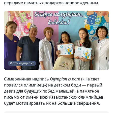
передаче памятных подарков новорожденным.
Фото: olympic.kz
Символичная надпись
Olympian is born
(«На свет
появился олимпиец») на детском боди — первый
девиз для будущих побед малышей, а памятное
письмо от имени всех казахстанских олимпийцев
будет мотивировать их на большие свершения.