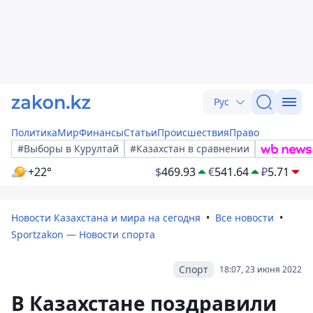
Рус
Политика
Мир
Финансы
Статьи
Происшествия
Право
#Выборы в Курултай
#Казахстан в сравнении
+22°
$
469.93
€
541.64
₽
5.71
Новости Казахстана и мира на сегодня
Все новости
Sportzakon — Новости спорта
Спорт
18:07, 23 июня 2022
В Казахстане поздравили