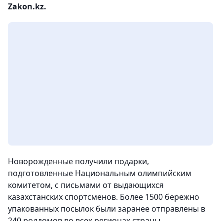
Zakon.kz.
Новорожденные получили подарки,
подготовленные Национальным олимпийским
комитетом, с письмами от выдающихся
казахстанских спортсменов. Более 1500 бережно
упакованных посылок были заранее отправлены в
240 роддомов во всех регионах страны.