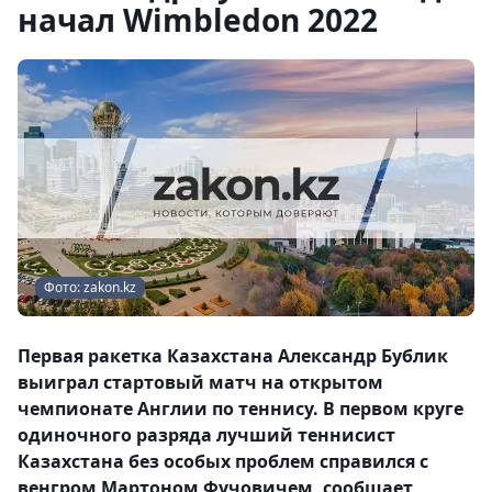
начал Wimbledon 2022
Фото: zakon.kz
Первая ракетка Казахстана Александр Бублик
выиграл стартовый матч на открытом
чемпионате Англии по теннису. В первом круге
одиночного разряда лучший теннисист
Казахстана без особых проблем справился с
венгром Мартоном Фучовичем, сообщает