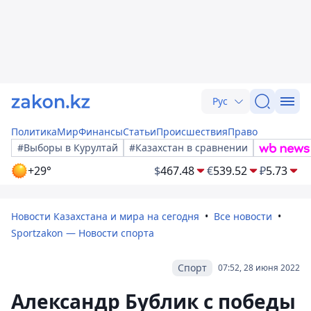
Рус
Политика
Мир
Финансы
Статьи
Происшествия
Право
#Выборы в Курултай
#Казахстан в сравнении
+29°
$
467.48
€
539.52
₽
5.73
Новости Казахстана и мира на сегодня
Все новости
Sportzakon — Новости спорта
Спорт
07:52, 28 июня 2022
Александр Бублик с победы