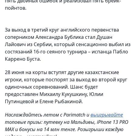
пять двойных ошибок и реализовал пять брейк-
пойнтов.
За выход в третий круг английского первенства
соперником Александра Бублика стал Душан
Лайович из Сербии, который сенсационно выбил из
состязаний 16-го сеяного турнира – испанца Пабло
Каррено Буста.
28 июня на корты вступят другие казахстанские
игроки, которые поспорят за выход во второй круг
одиночных соревнований. Шанс будет
предоставлен Михаилу Кукушкину, Юлии
Путинцевой и Елене Рыбакиной.
Наслаждайтесь летом с Parimatch и
выигрывайте
топовые призы: путевку на Мальдивы, iPhone 13 PRO
MAX и бонусы на 14 млн тенге. Розыгрыши каждую