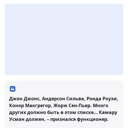
Джон Джонс, Андерсон Сильва, Ронда Роузи,
Конор Макгрегор, Жорж Сен-Пьер. Много
других должно быть в этом списке… Камару
Усман должен, – признался функционер.