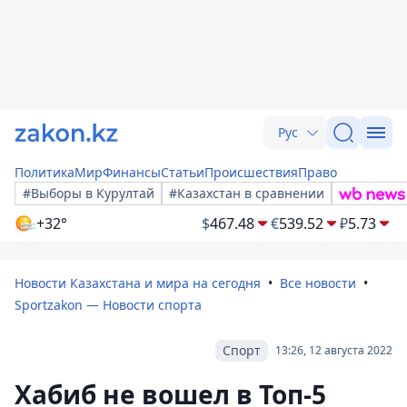
Рус
Политика
Мир
Финансы
Статьи
Происшествия
Право
#Выборы в Курултай
#Казахстан в сравнении
+32°
$
467.48
€
539.52
₽
5.73
Новости Казахстана и мира на сегодня
Все новости
Sportzakon — Новости спорта
Спорт
13:26, 12 августа 2022
Хабиб не вошел в Топ-5