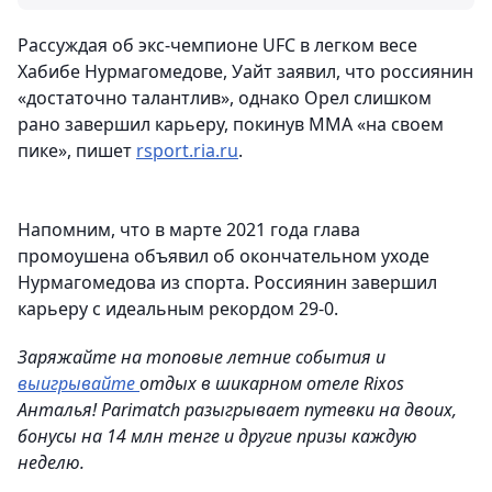
Рассуждая об экс-чемпионе UFC в легком весе
Хабибе Нурмагомедове, Уайт заявил, что россиянин
«достаточно талантлив», однако Орел слишком
рано завершил карьеру, покинув ММА «на своем
пике», пишет
rsport.ria.ru
.
Напомним, что в марте 2021 года глава
промоушена объявил об окончательном уходе
Нурмагомедова из спорта. Россиянин завершил
карьеру с идеальным рекордом 29-0.
Заряжайте на топовые летние события и
выигрывайте
отдых в шикарном отеле Rixos
Анталья! Parimatch разыгрывает путевки на двоих,
бонусы на 14 млн тенге и другие призы каждую
неделю.