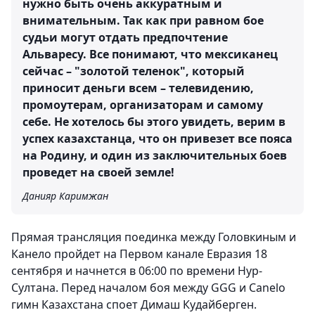
нужно быть очень аккуратным и
внимательным. Так как при равном бое
судьи могут отдать предпочтение
Альваресу. Все понимают, что мексиканец
сейчас – "золотой теленок", который
приносит деньги всем – телевидению,
промоутерам, организаторам и самому
себе. Не хотелось бы этого увидеть, верим в
успех казахстанца, что он привезет все пояса
на Родину, и один из заключительных боев
проведет на своей земле!
Данияр Каримжан
Прямая трансляция поединка между Головкиным и
Канело пройдет на Первом канале Евразия 18
сентября и начнется в 06:00 по времени Нур-
Султана. Перед началом боя между GGG и Canelo
гимн Казахстана споет Димаш Кудайберген.