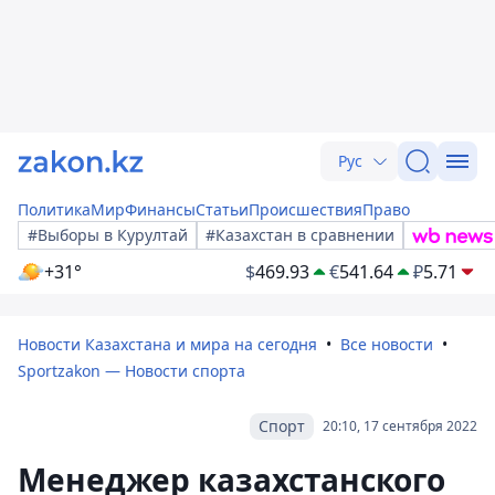
Рус
Политика
Мир
Финансы
Статьи
Происшествия
Право
#Выборы в Курултай
#Казахстан в сравнении
+31°
$
469.93
€
541.64
₽
5.71
Новости Казахстана и мира на сегодня
Все новости
Sportzakon — Новости спорта
Спорт
20:10, 17 сентября 2022
Менеджер казахстанского