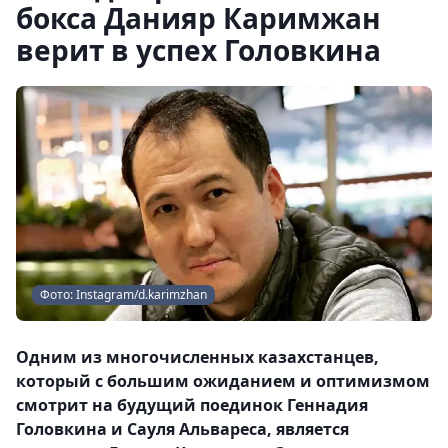
бокса Данияр Каримжан
верит в успех Головкина
Фото: Instagram/d.karimzhan
Одним из многочисленных казахстанцев,
который с большим ожиданием и оптимизмом
смотрит на будущий поединок Геннадия
Головкина и Сауля Альвареса, является