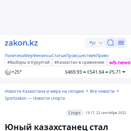
Рус
Политика
Мир
Финансы
Статьи
Происшествия
Право
#Выборы в Курултай
#Казахстан в сравнении
+25°
$
469.93
€
541.64
₽
5.71
Новости Казахстана и мира на сегодня
Все новости
Sportzakon — Новости спорта
Спорт
13:17, 22 сентября 2022
Юный казахстанец стал