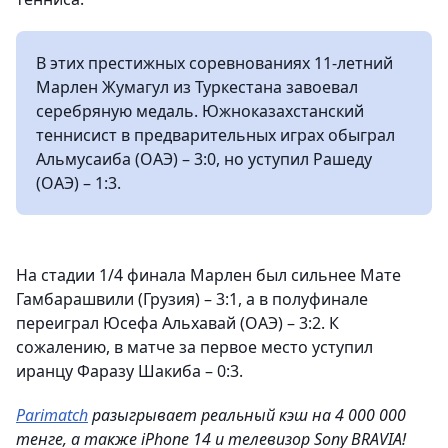
В этих престижных соревнованиях 11-летний
Марлен Жумагул из Туркестана завоевал
серебряную медаль. Южноказахстанский
теннисист в предварительных играх обыграл
Альмусаиба (ОАЭ) – 3:0, но уступил Рашеду
(ОАЭ) – 1:3.
На стадии 1/4 финала Марлен был сильнее Мате
Гамбарашвили (Грузия) – 3:1, а в полуфинале
переиграл Юсефа Альхавай (ОАЭ) – 3:2. К
сожалению, в матче за первое место уступил
иранцу Фаразу Шакиба – 0:3.
Parimatch
разыгрывает реальный кэш на 4 000 000
тенге, а также iPhone 14 и телевизор Sony BRAVIA!