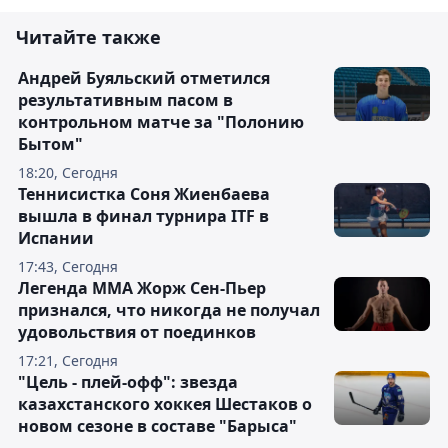
Читайте также
Андрей Буяльский отметился
результативным пасом в
контрольном матче за "Полонию
Бытом"
18:20, Сегодня
Теннисистка Соня Жиенбаева
вышла в финал турнира ITF в
Испании
17:43, Сегодня
Легенда ММА Жорж Сен-Пьер
признался, что никогда не получал
удовольствия от поединков
17:21, Сегодня
"Цель - плей-офф": звезда
казахстанского хоккея Шестаков о
новом сезоне в составе "Барыса"