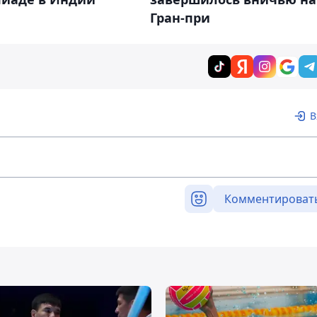
Гран-при
В
Комментироват