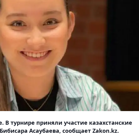
е. В турнире приняли участие казахстанские
ибисара Асаубаева, сообщает Zakon.kz.