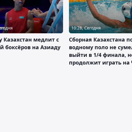
Сегодня
10:28, Сегодня
 Казахстан медлит с
Сборная Казахстана п
й боксёров на Азиаду
водному поло не суме
выйти в 1/4 финала, н
продолжит играть на