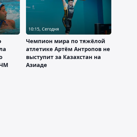
10:15, Сегодня
о
Чемпион мира по тяжёлой
ла
атлетике Артём Антропов не
о
выступит за Казахстан на
 ЧМ
Азиаде