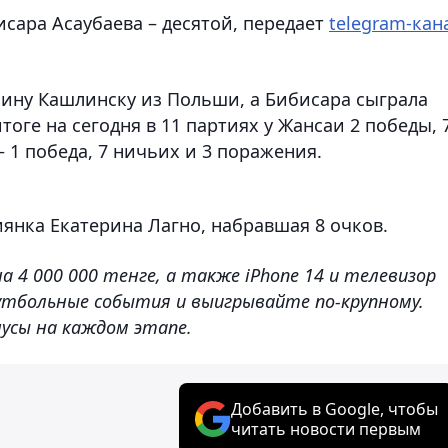
исара Асаубаева – десятой, передает
telegram-кан
лину Кашлинску из Польши, а Бибисара сыграла
оге на сегодня в 11 партиях у Жансаи 2 победы, 
 1 победа, 7 ничьих и 3 поражения.
янка Екатерина Лагно, набравшая 8 очков.
 4 000 000 тенге, а также iPhone 14 и телевизор
утбольные события и выигрывайте по-крупному.
усы на каждом этапе.
Добавить в Google, чтобы
читать новости первым