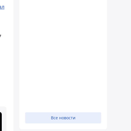
ал
7
Все новости