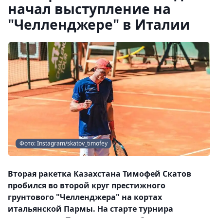
начал выступление на
"Челленджере" в Италии
Фото: Instagram/skatov_timofey
Вторая ракетка Казахстана Тимофей Скатов
пробился во второй круг престижного
грунтового "Челленджера" на кортах
итальянской Пармы. На старте турнира