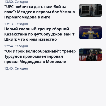
13:30, Сегодня
"UFC побоится дать нам бой за
пояс": Мендес о первом бое Усмана
Нурмагомедова в лиге
13:13, Сегодня
Новый главный тренер сборной
Казахстана по футболу Джон ван ’т
Шкип: что о нём известно
12:54, Сегодня
"Он игрок волнообразный": тренер
Турсунов прокомментировал
провал Медведева в Монреале
12:45, Сегодня