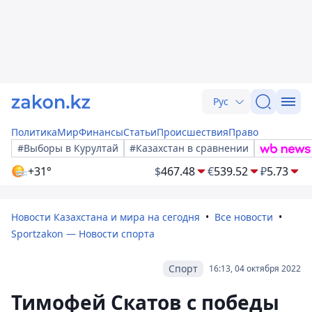
Рус
Политика
Мир
Финансы
Статьи
Происшествия
Право
#Выборы в Курултай
#Казахстан в сравнении
+31°
$
467.48
€
539.52
₽
5.73
Новости Казахстана и мира на сегодня
Все новости
Sportzakon — Новости спорта
Спорт
16:13, 04 октября 2022
Тимофей Скатов с победы