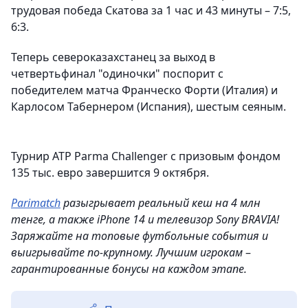
трудовая победа Скатова за 1 час и 43 минуты – 7:5,
6:3.
Теперь североказахстанец за выход в
четвертьфинал "одиночки" поспорит с
победителем матча Франческо Форти (Италия) и
Карлосом Табернером (Испания), шестым сеяным.
Турнир ATP Parma Challenger c призовым фондом
135 тыс. евро завершится 9 октября.
Parimatch
разыгрывает реальный кеш на 4 млн
тенге, а также iPhone 14 и телевизор Sony BRAVIA!
Заряжайте на топовые футбольные события и
выигрывайте по-крупному. Лучшим игрокам
–
гарантированные бонусы на каждом этапе.