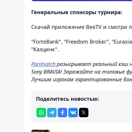
Генеральные спонсоры турнира:
Скачай приложение BeeTV и смотри 
"ForteBank", "Freedom Broker", "Euras
"Казцинк".
Parimatch
разыгрывает реальный кэш на
Sony BRAVIA! Заряжайте на топовые ф
Лучшим игрокам гарантированные бон
Поделитесь новостью: