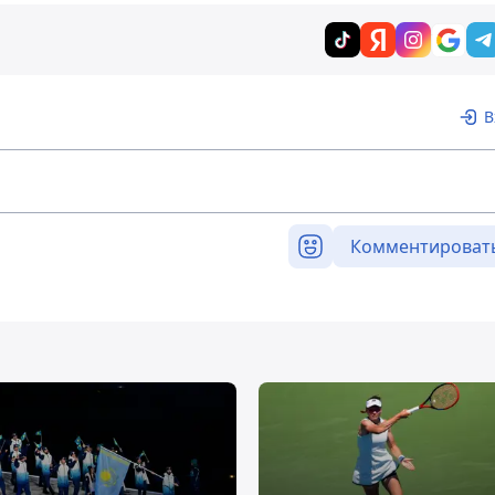
В
Комментироват