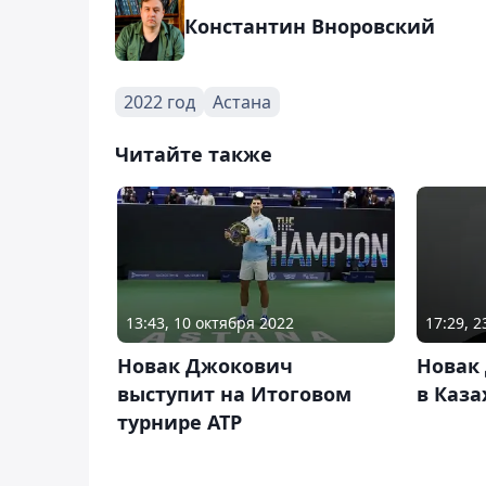
Константин Вноровский
2022 год
Астана
Читайте также
13:43, 10 октября 2022
17:29, 
Новак Джокович
Новак
выступит на Итоговом
в Каза
турнире ATP