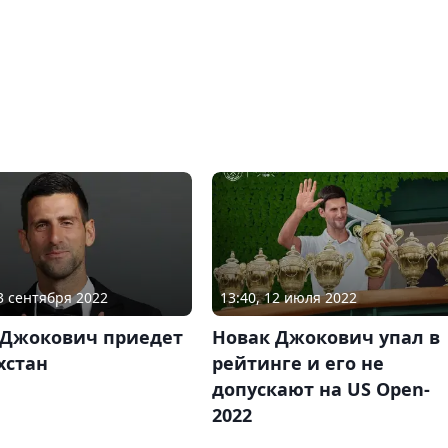
23 сентября 2022
13:40, 12 июля 2022
 Джокович приедет
Новак Джокович упал в
хстан
рейтинге и его не
допускают на US Open-
2022