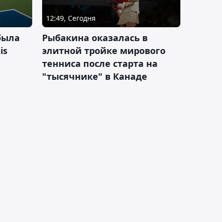
12:49, Сегодня
была
Рыбакина оказалась в
is
элитной тройке мирового
тенниса после старта на
"тысячнике" в Канаде