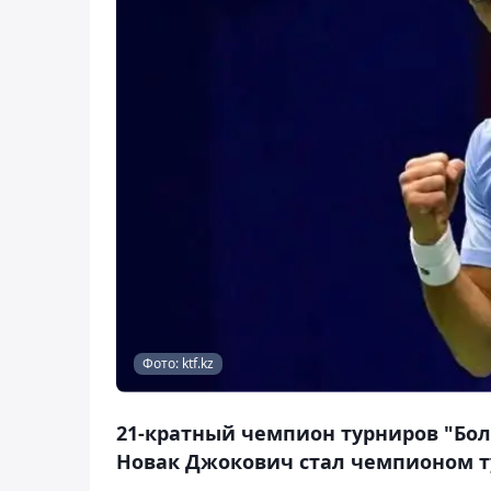
Фото: ktf.kz
21-кратный чемпион турниров "Бол
Новак Джокович стал чемпионом тур