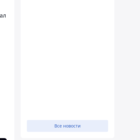
рал
Все новости