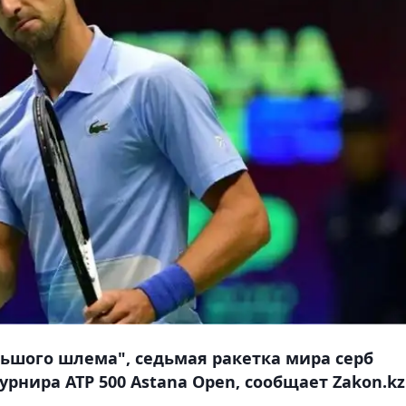
ьшого шлема", седьмая ракетка мира серб
нира ATP 500 Astana Open, сообщает Zakon.kz