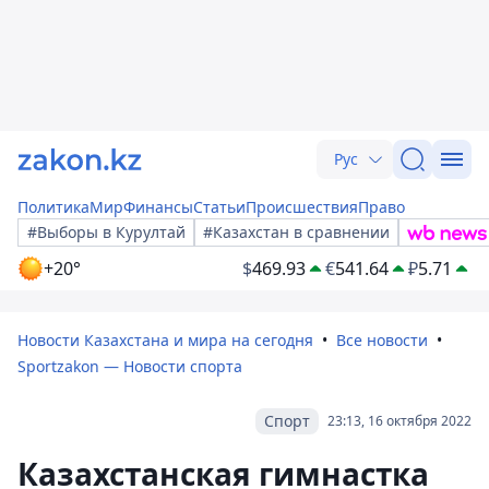
Рус
Политика
Мир
Финансы
Статьи
Происшествия
Право
#Выборы в Курултай
#Казахстан в сравнении
+20°
$
469.93
€
541.64
₽
5.71
Новости Казахстана и мира на сегодня
Все новости
Sportzakon — Новости спорта
Спорт
23:13, 16 октября 2022
Казахстанская гимнастка