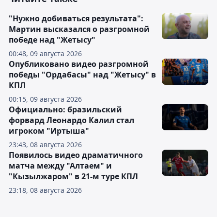
"Нужно добиваться результата":
Мартин высказался о разгромной
победе над "Жетысу"
00:48, 09 августа 2026
Опубликовано видео разгромной
победы "Ордабасы" над "Жетысу" в
КПЛ
00:15, 09 августа 2026
Официально: бразильский
форвард Леонардо Калил стал
игроком "Иртыша"
23:43, 08 августа 2026
Появилось видео драматичного
матча между "Алтаем" и
"Кызылжаром" в 21-м туре КПЛ
23:18, 08 августа 2026