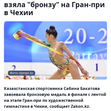
взяла "бронзу" на Гран-при
в Чехии
Фото: olympic.kz
Казахстанская спортсменка Сабина Бакатова
завоевала бронзовую медаль в финале с лентой
на этапе Гран-при по художественной
гимнастике в Чехии, сообщает Zakon.kz.