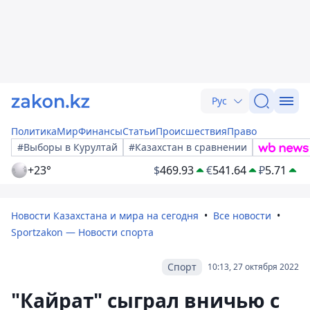
Рус
Политика
Мир
Финансы
Статьи
Происшествия
Право
#Выборы в Курултай
#Казахстан в сравнении
+23°
$
469.93
€
541.64
₽
5.71
Новости Казахстана и мира на сегодня
Все новости
Sportzakon — Новости спорта
Спорт
10:13, 27 октября 2022
"Кайрат" сыграл вничью с