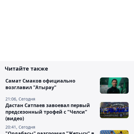
Читайте также
Самат Смаков официально
возглавил "Атырау"
21:06, Сегодня
Дастан Сатпаев завоевал первый
предсезонный трофей с "Челси"
(видео)
20:41, Сегодня
"Ордабасы" разгромил "Жетысу" в