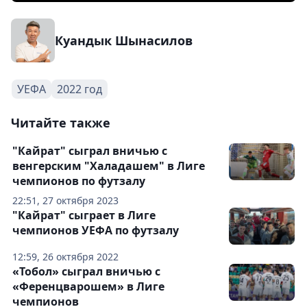
Куандык Шынасилов
УЕФА
2022 год
Читайте также
"Кайрат" сыграл вничью с
венгерским "Халадашем" в Лиге
чемпионов по футзалу
22:51, 27 октября 2023
"Кайрат" сыграет в Лиге
чемпионов УЕФА по футзалу
12:59, 26 октября 2022
«Тобол» сыграл вничью с
«Ференцварошем» в Лиге
чемпионов