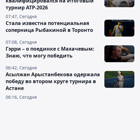
квалифицировался на Итоговый
турнир ATP-2026
07:47, Сегодня
Cтала известна потенциальная
соперница Рыбакиной в Торонто
07:08, Сегодня
Гэрри – о поединке с Махачевым:
Знаю, что могу победить
06:42, Сегодня
Асылжан Арыстанбекова одержала
победу во втором круге турнира в
Астане
06:16, Сегодня