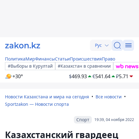
Рус
Политика
Мир
Финансы
Статьи
Происшествия
Право
#Выборы в Курултай
#Казахстан в сравнении
+30°
$
469.93
€
541.64
₽
5.71
Новости Казахстана и мира на сегодня
Все новости
Sportzakon — Новости спорта
Спорт
19:39, 04 ноября 2022
Казахстанский гвардеец