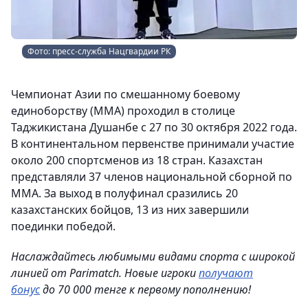
Фото: пресс-служба Нацгвардии РК
Чемпионат Азии по смешанному боевому
единоборству (ММА) проходил в столице
Таджикистана Душанбе с 27 по 30 октября 2022 года.
В континентальном первенстве принимали участие
около 200 спортсменов из 18 стран. Казахстан
представляли 37 членов национальной сборной по
ММА. За выход в полуфинал сразились 20
казахстанских бойцов, 13 из них завершили
поединки победой.
Наслаждайтесь любимыми видами спорта с широкой
линией от Parimatch. Новые игроки
получают
бонус
до 70 000 тенге к первому пополнению!