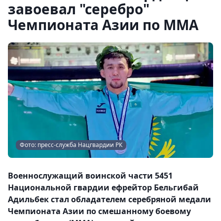
завоевал "серебро"
Чемпионата Азии по ММА
Фото: пресс-служба Нацгвардии РК
Военнослужащий воинской части 5451
Национальной гвардии ефрейтор Бельгибай
Адильбек стал обладателем серебряной медали
Чемпионата Азии по смешанному боевому