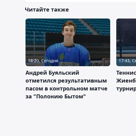
Читайте также
18:20, Сегодня
17:43, 
Андрей Буяльский
Теннис
отметился результативным
Жиенб
пасом в контрольном матче
турнир
за "Полонию Бытом"