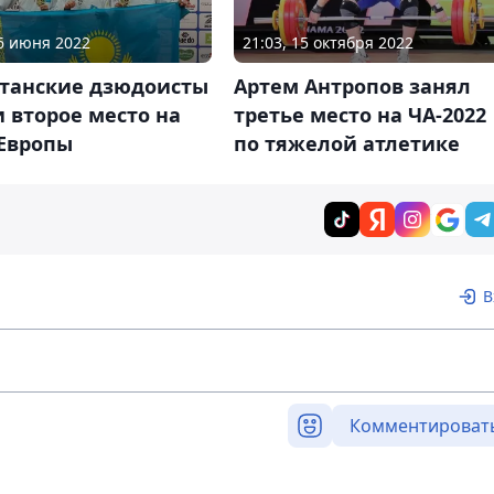
06 июня 2022
21:03, 15 октября 2022
станские дзюдоисты
Артем Антропов занял
 второе место на
третье место на ЧА-2022
 Европы
по тяжелой атлетике
В
Комментироват