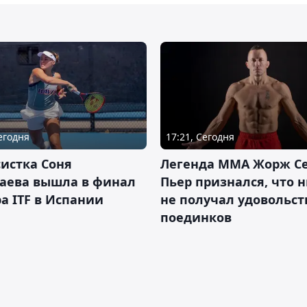
Сегодня
17:21, Сегодня
истка Соня
Легенда ММА Жорж Се
аева вышла в финал
Пьер признался, что 
а ITF в Испании
не получал удовольст
поединков