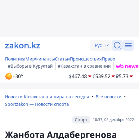
Рус
Политика
Мир
Финансы
Статьи
Происшествия
Право
#Выборы в Курултай
#Казахстан в сравнении
+30°
$
467.48
€
539.52
₽
5.73
Новости Казахстана и мира на сегодня
Все новости
Sportzakon — Новости спорта
Спорт
10:37, 05 декабря 2022
Жанбота Алдабергенова