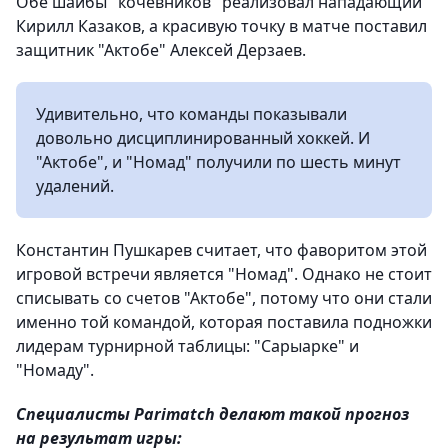
Обе шайбы "кочевников" реализовал нападающий
Кирилл Казаков, а красивую точку в матче поставил
защитник "Актобе" Алексей Дерзаев.
Удивительно, что команды показывали
довольно дисциплинированный хоккей. И
"Актобе", и "Номад" получили по шесть минут
удалений.
Константин Пушкарев считает, что фаворитом этой
игровой встречи является "Номад". Однако не стоит
списывать со счетов "Актобе", потому что они стали
именно той командой, которая поставила подножки
лидерам турнирной таблицы: "Сарыарке" и
"Номаду".
Специалисты Parimatch делают такой прогноз
на результат игры: