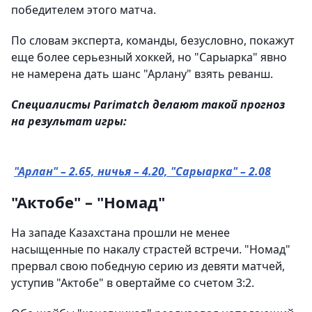
победителем этого матча.
По словам эксперта, команды, безусловно, покажут
еще более серьезный хоккей, но "Сарыарка" явно
не намерена дать шанс "Арлану" взять реванш.
Специалисты Parimatch делают такой прогноз
на результат игры:
"Арлан" – 2.65, ничья – 4.20, "Сарыарка" – 2.08
"Актобе" – "Номад"
На западе Казахстана прошли не менее
насыщенные по накалу страстей встречи. "Номад"
прервал свою победную серию из девяти матчей,
уступив "Актобе" в овертайме со счетом 3:2.