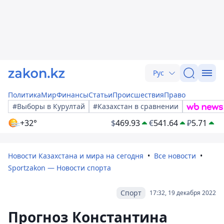
Рус
Политика
Мир
Финансы
Статьи
Происшествия
Право
#Выборы в Курултай
#Казахстан в сравнении
+32°
$
469.93
€
541.64
₽
5.71
Новости Казахстана и мира на сегодня
Все новости
Sportzakon — Новости спорта
Спорт
17:32, 19 декабря 2022
Прогноз Константина