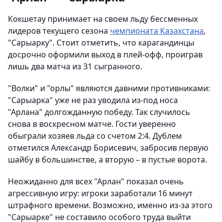
Кокшетау принимает на своем льду бессменных
лидеров текущего сезона
чемпионата Казахстана
,
"Сарыарку". Стоит отметить, что карагандинцы
досрочно оформили выход в плей-офф, проиграв
лишь два матча из 31 сыгранного.
"Волки" и "орлы" являются давними противниками:
"Сарыарка" уже не раз уводила из-под носа
"Арлана" долгожданную победу. Так случилось
снова в воскресном матче. Гости уверенно
обыграли хозяев льда со счетом 2:4. Дублем
отметился Александр Борисевич, забросив первую
шайбу в большинстве, а вторую – в пустые ворота.
Неожиданно для всех "Арлан" показал очень
агрессивную игру: игроки заработали 16 минут
штрафного времени. Возможно, именно из-за этого
"Сарыарке" не составило особого труда выйти