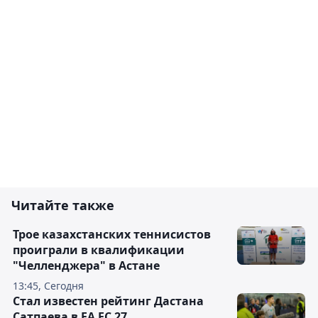
Читайте также
Трое казахстанских теннисистов
проиграли в квалификации
"Челленджера" в Астане
13:45, Сегодня
Стал известен рейтинг Дастана
Сатпаева в EA FC 27