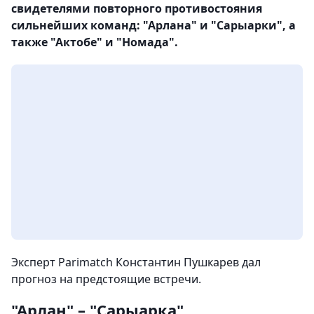
свидетелями повторного противостояния
сильнейших команд: "Арлана" и "Сарыарки", а
также "Актобе" и "Номада".
Эксперт Parimatch Константин Пушкарев дал
прогноз на предстоящие встречи.
"Арлан" – "Сарыарка"